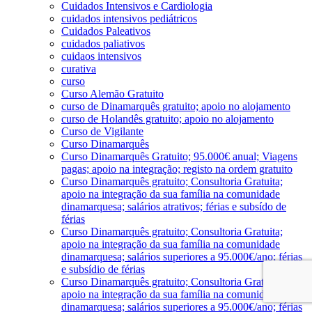
Cuidados Intensivos e Cardiologia
cuidados intensivos pediátricos
Cuidados Paleativos
cuidados paliativos
cuidaos intensivos
curativa
curso
Curso Alemão Gratuito
curso de Dinamarquês gratuito; apoio no alojamento
curso de Holandês gratuito; apoio no alojamento
Curso de Vigilante
Curso Dinamarquês
Curso Dinamarquês Gratuito; 95.000€ anual; Viagens
pagas; apoio na integração; registo na ordem gratuito
Curso Dinamarquês gratuito; Consultoria Gratuita;
apoio na integração da sua família na comunidade
dinamarquesa; salários atrativos; férias e subsído de
férias
Curso Dinamarquês gratuito; Consultoria Gratuita;
apoio na integração da sua família na comunidade
dinamarquesa; salários superiores a 95.000€/ano; férias
e subsídio de férias
Curso Dinamarquês gratuito; Consultoria Gratuita;
apoio na integração da sua família na comunidade
dinamarquesa; salários superiores a 95.000€/ano; férias