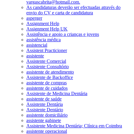
vargascabrita@hotmail.com.
As candidaturas deverão ser efectuadas através do
envio do CV e carta de candidatura
asperger
Assignment Help
Assignment Help UK
Assistência e apoio a crianças e jovens
assistência médica
assistencial
Assistent Practicioner
assistente
Assistente Comercial
Assistente Consultório
assistente de atendimento
Assistente de Backoffice
assistente de compras
assistente de cuidados
Assistente de Medicina Dentária
assistente de saúde
Assistente Dentária
Assistente Dentário
assistente domiciliário
assistente gabinete
Assistente Medicina Dentária; Clínica em Coimbra
assistente operacional