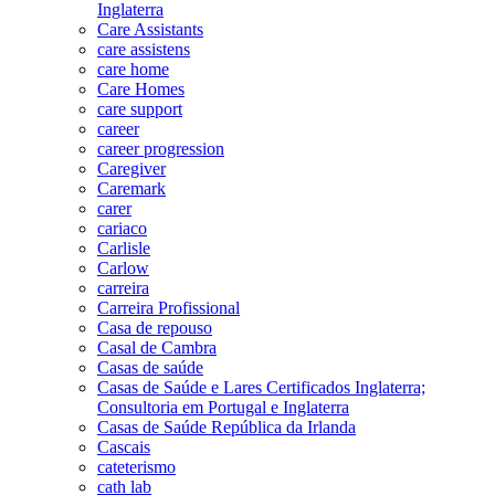
Inglaterra
Care Assistants
care assistens
care home
Care Homes
care support
career
career progression
Caregiver
Caremark
carer
cariaco
Carlisle
Carlow
carreira
Carreira Profissional
Casa de repouso
Casal de Cambra
Casas de saúde
Casas de Saúde e Lares Certificados Inglaterra;
Consultoria em Portugal e Inglaterra
Casas de Saúde República da Irlanda
Cascais
cateterismo
cath lab