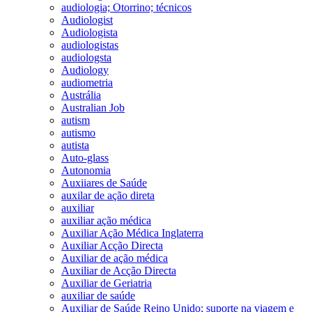
audiologia; Otorrino; técnicos
Audiologist
Audiologista
audiologistas
audiologsta
Audiology
audiometria
Austrália
Australian Job
autism
autismo
autista
Auto-glass
Autonomia
Auxiiares de Saúde
auxilar de ação direta
auxiliar
auxiliar ação médica
Auxiliar Ação Médica Inglaterra
Auxiliar Acção Directa
Auxiliar de ação médica
Auxiliar de Acção Directa
Auxiliar de Geriatria
auxiliar de saúde
Auxiliar de Saúde Reino Unido; suporte na viagem e