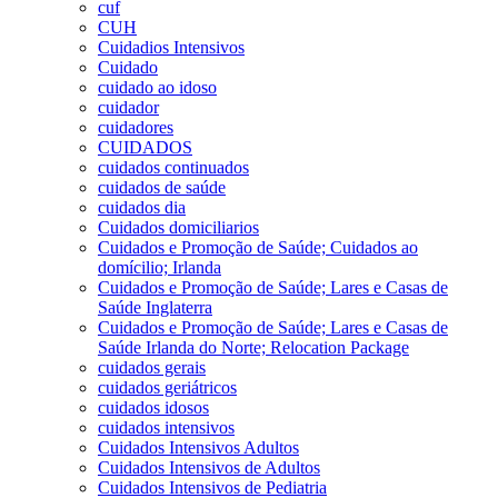
cuf
CUH
Cuidadios Intensivos
Cuidado
cuidado ao idoso
cuidador
cuidadores
CUIDADOS
cuidados continuados
cuidados de saúde
cuidados dia
Cuidados domiciliarios
Cuidados e Promoção de Saúde; Cuidados ao
domícilio; Irlanda
Cuidados e Promoção de Saúde; Lares e Casas de
Saúde Inglaterra
Cuidados e Promoção de Saúde; Lares e Casas de
Saúde Irlanda do Norte; Relocation Package
cuidados gerais
cuidados geriátricos
cuidados idosos
cuidados intensivos
Cuidados Intensivos Adultos
Cuidados Intensivos de Adultos
Cuidados Intensivos de Pediatria