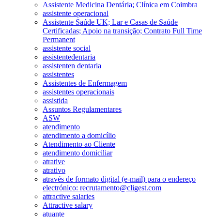
Assistente Medicina Dentária; Clínica em Coimbra
assistente operacional
Assistente Saúde UK; Lar e Casas de Saúde
Certificadas; Apoio na transição; Contrato Full Time
Permanent
assistente social
assistentedentaria
assistenten dentaria
assistentes
Assistentes de Enfermagem
assistentes operacionais
assistida
Assuntos Regulamentares
ASW
atendimento
atendimento a domicílio
Atendimento ao Cliente
atendimento domiciliar
atrative
atrativo
através de formato digital (e-mail) para o endereço
electrónico: recrutamento@cligest.com
attractive salaries
Attractive salary
atuante