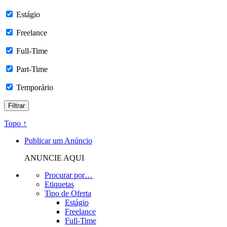
Estágio
Freelance
Full-Time
Part-Time
Temporário
Topo ↑
Publicar um Anúncio
ANUNCIE AQUI
Procurar por…
Etiquetas
Tipo de Oferta
Estágio
Freelance
Full-Time