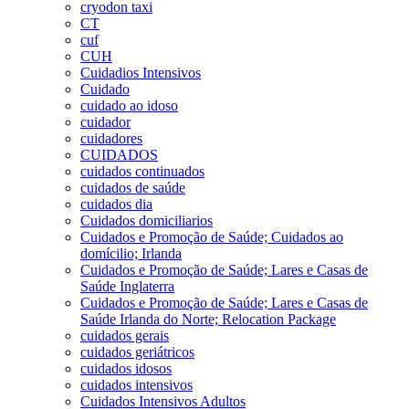
cryodon taxi
CT
cuf
CUH
Cuidadios Intensivos
Cuidado
cuidado ao idoso
cuidador
cuidadores
CUIDADOS
cuidados continuados
cuidados de saúde
cuidados dia
Cuidados domiciliarios
Cuidados e Promoção de Saúde; Cuidados ao
domícilio; Irlanda
Cuidados e Promoção de Saúde; Lares e Casas de
Saúde Inglaterra
Cuidados e Promoção de Saúde; Lares e Casas de
Saúde Irlanda do Norte; Relocation Package
cuidados gerais
cuidados geriátricos
cuidados idosos
cuidados intensivos
Cuidados Intensivos Adultos