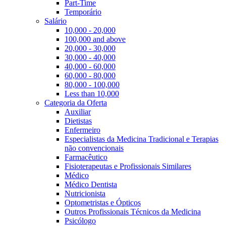
Part-Time
Temporário
Salário
10,000 - 20,000
100,000 and above
20,000 - 30,000
30,000 - 40,000
40,000 - 60,000
60,000 - 80,000
80,000 - 100,000
Less than 10,000
Categoria da Oferta
Auxiliar
Dietistas
Enfermeiro
Especialistas da Medicina Tradicional e Terapias
não convencionais
Farmacêutico
Fisioterapeutas e Profissionais Similares
Médico
Médico Dentista
Nutricionista
Optometristas e Ópticos
Outros Profissionais Técnicos da Medicina
Psicólogo