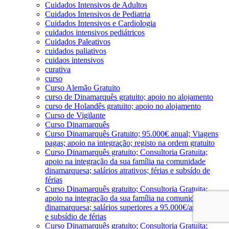
Cuidados Intensivos de Adultos
Cuidados Intensivos de Pediatria
Cuidados Intensivos e Cardiologia
cuidados intensivos pediátricos
Cuidados Paleativos
cuidados paliativos
cuidaos intensivos
curativa
curso
Curso Alemão Gratuito
curso de Dinamarquês gratuito; apoio no alojamento
curso de Holandês gratuito; apoio no alojamento
Curso de Vigilante
Curso Dinamarquês
Curso Dinamarquês Gratuito; 95.000€ anual; Viagens
pagas; apoio na integração; registo na ordem gratuito
Curso Dinamarquês gratuito; Consultoria Gratuita;
apoio na integração da sua família na comunidade
dinamarquesa; salários atrativos; férias e subsído de
férias
Curso Dinamarquês gratuito; Consultoria Gratuita;
apoio na integração da sua família na comunidade
dinamarquesa; salários superiores a 95.000€/ano; férias
e subsídio de férias
Curso Dinamarquês gratuito; Consultoria Gratuita;