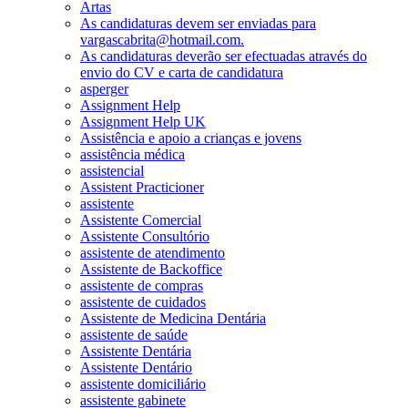
Artas
As candidaturas devem ser enviadas para
vargascabrita@hotmail.com.
As candidaturas deverão ser efectuadas através do
envio do CV e carta de candidatura
asperger
Assignment Help
Assignment Help UK
Assistência e apoio a crianças e jovens
assistência médica
assistencial
Assistent Practicioner
assistente
Assistente Comercial
Assistente Consultório
assistente de atendimento
Assistente de Backoffice
assistente de compras
assistente de cuidados
Assistente de Medicina Dentária
assistente de saúde
Assistente Dentária
Assistente Dentário
assistente domiciliário
assistente gabinete