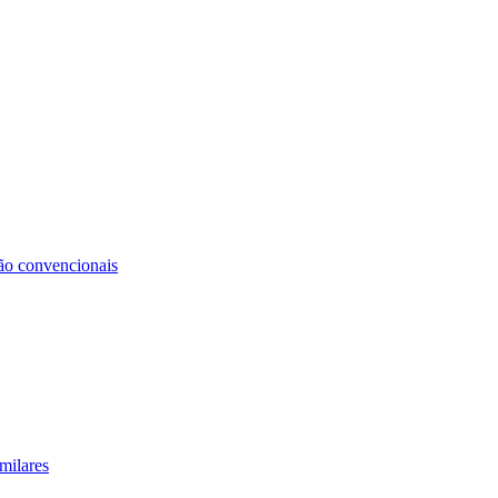
não convencionais
milares