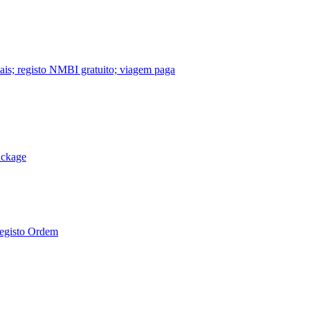
nais; registo NMBI gratuito; viagem paga
ackage
Registo Ordem