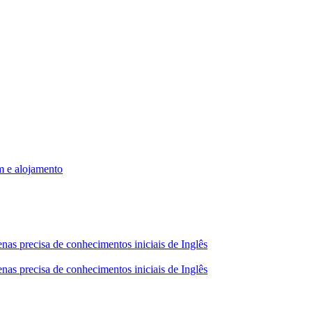
m e alojamento
nas precisa de conhecimentos iniciais de Inglês
nas precisa de conhecimentos iniciais de Inglês