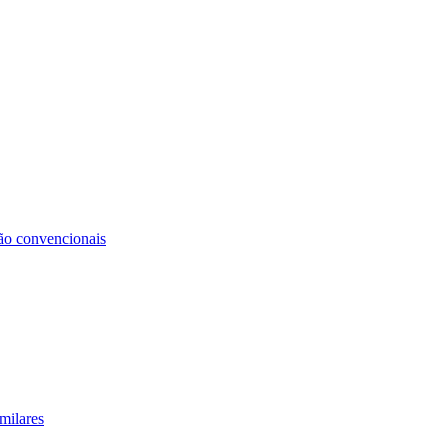
não convencionais
milares