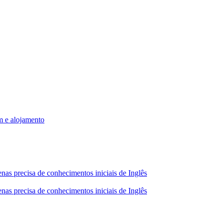
m e alojamento
nas precisa de conhecimentos iniciais de Inglês
nas precisa de conhecimentos iniciais de Inglês