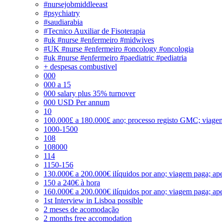
#nursejobmiddleeast
#psychiatry
#saudiarabia
#Tecnico Auxiliar de Fisoterapia
#uk #nurse #enfermeiro #midwives
#UK #nurse #enfermeiro #oncology #oncologia
#uk #nurse #enfermeiro #paediatric #pediatria
+ despesas combustivel
000
000 a 15
000 salary plus 35% turnover
000 USD Per annum
10
100.000£ a 180.000£ ano; processo registo GMC; viage
1000-1500
108
108000
114
1150-156
130.000€ a 200.000€ ilíquidos por ano; viagem paga; ape
150 a 240€ à hora
160.000€ a 200.000€ ilíquidos por ano; viagem paga; ape
1st Interview in Lisboa possible
2 meses de acomodação
2 months free accomodation