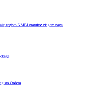
nais; registo NMBI gratuito; viagem paga
ackage
Registo Ordem