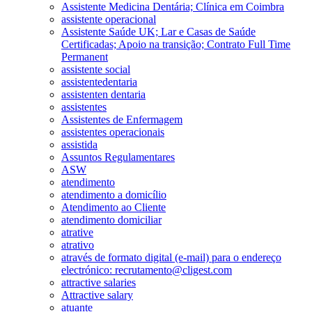
Assistente Medicina Dentária; Clínica em Coimbra
assistente operacional
Assistente Saúde UK; Lar e Casas de Saúde
Certificadas; Apoio na transição; Contrato Full Time
Permanent
assistente social
assistentedentaria
assistenten dentaria
assistentes
Assistentes de Enfermagem
assistentes operacionais
assistida
Assuntos Regulamentares
ASW
atendimento
atendimento a domicílio
Atendimento ao Cliente
atendimento domiciliar
atrative
atrativo
através de formato digital (e-mail) para o endereço
electrónico: recrutamento@cligest.com
attractive salaries
Attractive salary
atuante