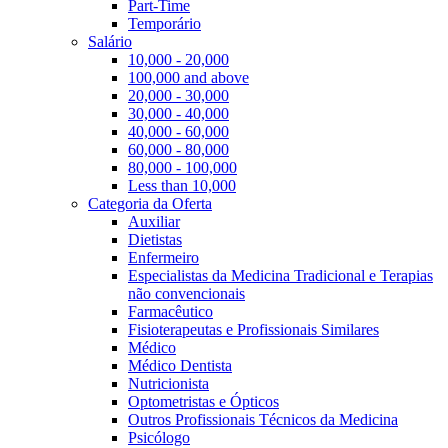
Part-Time
Temporário
Salário
10,000 - 20,000
100,000 and above
20,000 - 30,000
30,000 - 40,000
40,000 - 60,000
60,000 - 80,000
80,000 - 100,000
Less than 10,000
Categoria da Oferta
Auxiliar
Dietistas
Enfermeiro
Especialistas da Medicina Tradicional e Terapias
não convencionais
Farmacêutico
Fisioterapeutas e Profissionais Similares
Médico
Médico Dentista
Nutricionista
Optometristas e Ópticos
Outros Profissionais Técnicos da Medicina
Psicólogo