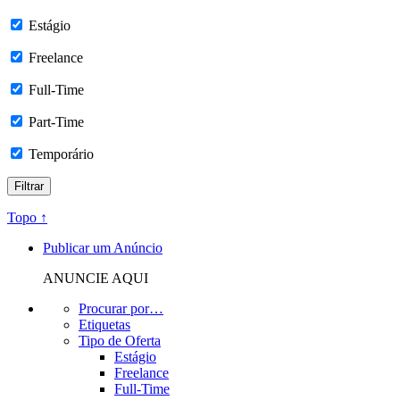
Estágio
Freelance
Full-Time
Part-Time
Temporário
Topo ↑
Publicar um Anúncio
ANUNCIE AQUI
Procurar por…
Etiquetas
Tipo de Oferta
Estágio
Freelance
Full-Time