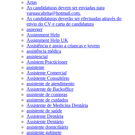
Artas
As candidaturas devem ser enviadas para
vargascabrita@hotmail.com.
As candidaturas deverão ser efectuadas através do
envio do CV e carta de candidatura
asperger
Assignment Help
Assignment Help UK
Assistência e apoio a crianças e jovens
assistência médica
assistencial
Assistent Practicioner
assistente
Assistente Comercial
Assistente Consultório
assistente de atendimento
Assistente de Backoffice
assistente de compras
assistente de cuidados
Assistente de Medicina Dentária
assistente de saúde
Assistente Dentária
Assistente Dentário
assistente domiciliário
assistente gabinete