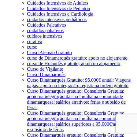
Cuidados Intensivos de Adultos
Cuidados Intensivos de Pediatria
Cuidados Intensivos e Cardiologia
cuidados intensivos pediátricos
Cuidados Paleativos
cuidados paliativos
cuidaos intensivos
curativa
curso
Curso Alemão Gratuito
curso de Dinamarquês gratuito; apoio no alojamento
curso de Holandês gratuito; apoio no alojamento
Curso de Vigilante
Curso Dinamarquês
Curso Dinamarquês Gratuito; 95.000€ anual; Viagens
pagas; apoio na integração; registo na ordem gratuito
Curso Dinamarquês gratuito; Consultoria Gratuita;
apoio na integração da sua família na comunidade
dinamarquesa; salários atrativos; férias e subsído de
férias
Curso Dinamarquês gratuito; Consultoria Gratuita;
apoio na integração da sua família na comunidade
dinamarquesa; salários superiores a 95.000€/ano; férias
e subsídio de férias
Curso Dinamarquês gratuito; Consultoria Gratuita;