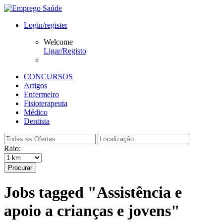
Login/register
Welcome
Ligar/Registo
CONCURSOS
Artigos
Enfermeiro
Fisioterapeuta
Médico
Dentista
Raio:
Procurar
Jobs tagged "Assistência e
apoio a crianças e jovens"