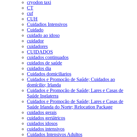
cryodon taxi
CT
cuf
CUH
Cuidadios Intensivos
Cuidado
cuidado ao idoso
cuidador
cuidadores
CUIDADOS
cuidados continuados
cuidados de saúde
cuidados dia
Cuidados domiciliarios
Cuidados e Promoção de Saúde; Cuidados ao
domícilio; Irlanda
Cuidados e Promoção de Saúde; Lares e Casas de
Saúde Inglaterra
Cuidados e Promoção de Saúde; Lares e Casas de
Saúde Irlanda do Norte; Relocation Package
cuidados gerais
cuidados geriátricos
cuidados idosos
cuidados intensivos
Cuidados Intensivos Adultos