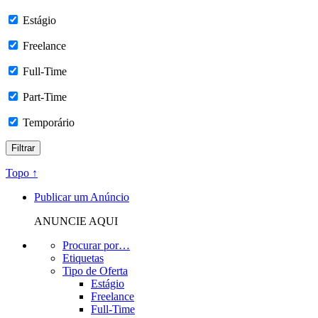
Estágio
Freelance
Full-Time
Part-Time
Temporário
Topo ↑
Publicar um Anúncio
ANUNCIE AQUI
Procurar por…
Etiquetas
Tipo de Oferta
Estágio
Freelance
Full-Time