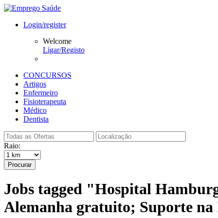
Login/register
Welcome
Ligar/Registo
CONCURSOS
Artigos
Enfermeiro
Fisioterapeuta
Médico
Dentista
Raio:
Procurar
Jobs tagged "Hospital Hamburg
Alemanha gratuito; Suporte na