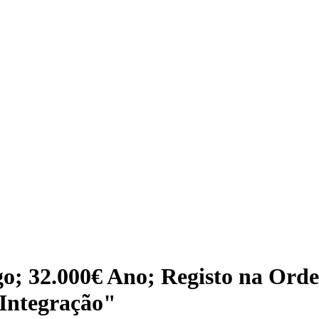
o; 32.000€ Ano; Registo na Ord
 Integração"