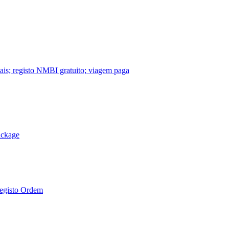
nais; registo NMBI gratuito; viagem paga
ackage
Registo Ordem