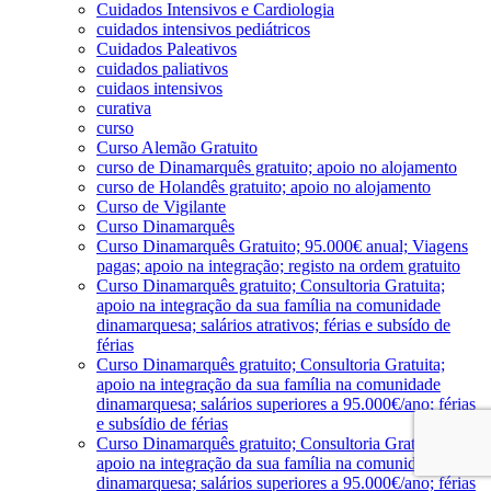
Cuidados Intensivos e Cardiologia
cuidados intensivos pediátricos
Cuidados Paleativos
cuidados paliativos
cuidaos intensivos
curativa
curso
Curso Alemão Gratuito
curso de Dinamarquês gratuito; apoio no alojamento
curso de Holandês gratuito; apoio no alojamento
Curso de Vigilante
Curso Dinamarquês
Curso Dinamarquês Gratuito; 95.000€ anual; Viagens
pagas; apoio na integração; registo na ordem gratuito
Curso Dinamarquês gratuito; Consultoria Gratuita;
apoio na integração da sua família na comunidade
dinamarquesa; salários atrativos; férias e subsído de
férias
Curso Dinamarquês gratuito; Consultoria Gratuita;
apoio na integração da sua família na comunidade
dinamarquesa; salários superiores a 95.000€/ano; férias
e subsídio de férias
Curso Dinamarquês gratuito; Consultoria Gratuita;
apoio na integração da sua família na comunidade
dinamarquesa; salários superiores a 95.000€/ano; férias