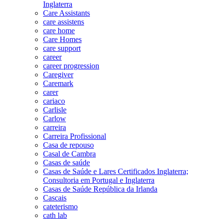
Inglaterra
Care Assistants
care assistens
care home
Care Homes
care support
career
career progression
Caregiver
Caremark
carer
cariaco
Carlisle
Carlow
carreira
Carreira Profissional
Casa de repouso
Casal de Cambra
Casas de saúde
Casas de Saúde e Lares Certificados Inglaterra;
Consultoria em Portugal e Inglaterra
Casas de Saúde República da Irlanda
Cascais
cateterismo
cath lab