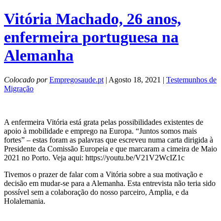
Vitória Machado, 26 anos,
enfermeira portuguesa na
Alemanha
Colocado por
Empregosaude.pt
| Agosto 18, 2021 |
Testemunhos de
Migração
A enfermeira Vitória está grata pelas possibilidades existentes de
apoio à mobilidade e emprego na Europa. “Juntos somos mais
fortes” – estas foram as palavras que escreveu numa carta dirigida à
Presidente da Comissão Europeia e que marcaram a cimeira de Maio
2021 no Porto. Veja aqui: https://youtu.be/V21V2WcIZ1c
Tivemos o prazer de falar com a Vitória sobre a sua motivação e
decisão em mudar-se para a Alemanha. Esta entrevista não teria sido
possível sem a colaboração do nosso parceiro, Amplia, e da
Holalemania.