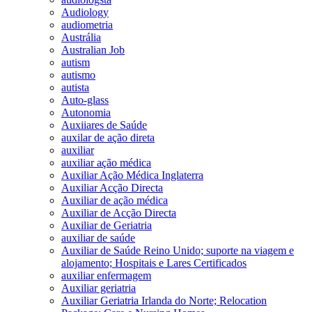
Audiology
audiometria
Austrália
Australian Job
autism
autismo
autista
Auto-glass
Autonomia
Auxiiares de Saúde
auxilar de ação direta
auxiliar
auxiliar ação médica
Auxiliar Ação Médica Inglaterra
Auxiliar Acção Directa
Auxiliar de ação médica
Auxiliar de Acção Directa
Auxiliar de Geriatria
auxiliar de saúde
Auxiliar de Saúde Reino Unido; suporte na viagem e
alojamento; Hospitais e Lares Certificados
auxiliar enfermagem
Auxiliar geriatria
Auxiliar Geriatria Irlanda do Norte; Relocation