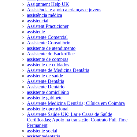
Assignment Help UK
Assistência e apoio a crianças e jovens
assistência médica
assistencial
Assistent Practicioner
assistente
Assistente Comercial
Assistente Consultório
assistente de atendimento
Assistente de Backoffice
assistente de compras
assistente de cuidados
Assistente de Medicina Dentária
assistente de saúde
Assistente Dentária
Assistente Dentário
assistente domiciliário
assistente gabinete
Assistente Medicina Dentária; Clínica em Coimbra
assistente operacional
Assistente Saúde UK; Lar e Casas de Saúde
Certificadas; Apoio na transição; Contrato Full Time
Permanent
assistente social
assistentedentaria