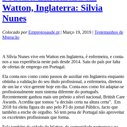
Watton, Inglaterra: Silvia
Nunes
Colocado por
Empregosaude.pt
| Março 19, 2019 |
Testemunhos de
Migração
A Sílvia Nunes vive em Watton em Inglaterra, é enfermeira, e conta-
nos a sua experiência neste país desde 2014. Saiu do país por falta
de ofertas de emprego em Portugal.
Ela conta-nos como como passou de auxiliar em Inglaterra enquanto
obtinha a validação do seu título profissional, a enfermeira, diretora
de um lar e vice-gerente hoje em dia. Conta-nos como foi adaptar-se
profissionalmente num sistema diferente do português.
Recentemente ganhou mais um prémio a nível nacional, British Care
Awards. Acredita que tomou “a decisão certa na altura certa”. Em
2018 foi eleita figura do ano pelo P3 do jornal Público, facto que
também a enche de orgulho. Só tem pena de Portugal não aproveitar
os excelentes profissionais que forma.
Fala também da cidade de Watton, da comunidade portuguesa na