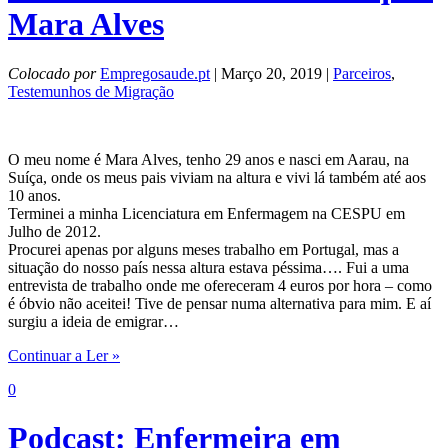
Mara Alves
Colocado por
Empregosaude.pt
| Março 20, 2019 |
Parceiros
,
Testemunhos de Migração
O meu nome é Mara Alves, tenho 29 anos e nasci em Aarau, na
Suíça, onde os meus pais viviam na altura e vivi lá também até aos
10 anos.
Terminei a minha Licenciatura em Enfermagem na CESPU em
Julho de 2012.
Procurei apenas por alguns meses trabalho em Portugal, mas a
situação do nosso país nessa altura estava péssima…. Fui a uma
entrevista de trabalho onde me ofereceram 4 euros por hora – como
é óbvio não aceitei! Tive de pensar numa alternativa para mim. E aí
surgiu a ideia de emigrar…
Continuar a Ler »
0
Podcast: Enfermeira em