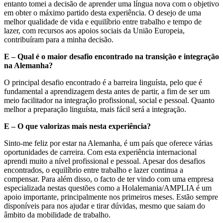
entanto tomei a decisão de aprender uma língua nova com o objetivo
em obter o máximo partido desta experiência. O desejo de uma
melhor qualidade de vida e equilíbrio entre trabalho e tempo de
lazer, com recursos aos apoios sociais da União Europeia,
contribuíram para a minha decisão.
E – Qual é o maior desafio encontrado na transição e integração
na Alemanha?
O principal desafio encontrado é a barreira linguísta, pelo que é
fundamental a aprendizagem desta antes de partir, a fim de ser um
meio facilitador na integração profissional, social e pessoal. Quanto
melhor a preparação linguísta, mais fácil será a integração.
E – O que valorizas mais nesta experiência?
Sinto-me feliz por estar na Alemanha, é um país que oferece várias
oportunidades de carreira. Com esta experiência internacional
aprendi muito a nível profissional e pessoal. Apesar dos desafios
encontrados, o equilíbrio entre trabalho e lazer continua a
compensar. Para além disso, o facto de ter vindo com uma empresa
especializada nestas questões como a Holalemania/AMPLIA é um
apoio importante, principalmente nos primeiros meses. Estão sempre
disponíveis para nos ajudar e tirar dúvidas, mesmo que saiam do
âmbito da mobilidade de trabalho.