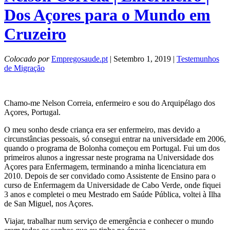
Dos Açores para o Mundo em
Cruzeiro
Colocado por
Empregosaude.pt
| Setembro 1, 2019 |
Testemunhos
de Migração
Chamo-me Nelson Correia, enfermeiro e sou do Arquipélago dos
Açores, Portugal.
O meu sonho desde criança era ser enfermeiro, mas devido a
circunstâncias pessoais, só consegui entrar na universidade em 2006,
quando o programa de Bolonha começou em Portugal. Fui um dos
primeiros alunos a ingressar neste programa na Universidade dos
Açores para Enfermagem, terminando a minha licenciatura em
2010. Depois de ser convidado como Assistente de Ensino para o
curso de Enfermagem da Universidade de Cabo Verde, onde fiquei
3 anos e completei o meu Mestrado em Saúde Pública, voltei à Ilha
de San Miguel, nos Açores.
Viajar, trabalhar num serviço de emergência e conhecer o mundo