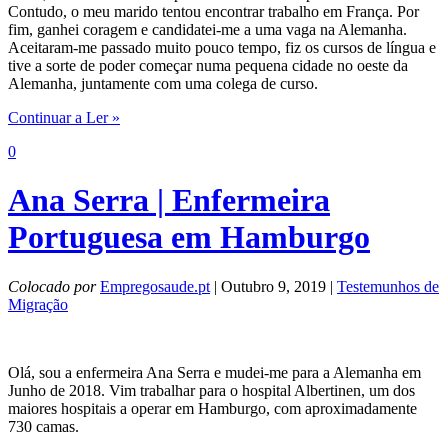
Contudo, o meu marido tentou encontrar trabalho em França. Por
fim, ganhei coragem e candidatei-me a uma vaga na Alemanha.
Aceitaram-me passado muito pouco tempo, fiz os cursos de língua e
tive a sorte de poder começar numa pequena cidade no oeste da
Alemanha, juntamente com uma colega de curso.
Continuar a Ler »
0
Ana Serra | Enfermeira
Portuguesa em Hamburgo
Colocado por
Empregosaude.pt
| Outubro 9, 2019 |
Testemunhos de
Migração
Olá, sou a enfermeira Ana Serra e mudei-me para a Alemanha em
Junho de 2018. Vim trabalhar para o hospital Albertinen, um dos
maiores hospitais a operar em Hamburgo, com aproximadamente
730 camas.