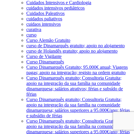
Cuidados Intensivos e Cardiologia
cuidados intensivos pediátricos
Cuidados Paleativos
cuidados paliativos
cuidaos intensivos
curativa
curso
Curso Alemão Gratuito
curso de Dinamarquês gratuito; apoio no alojamento
curso de Holandês gratuito; apoio no alojamento
Curso de Vigilante
Curso Dinamarquês
Curso Dinamarquês Gratuito; 95.000€ anual; Viagens
pagas; apoio na integração; registo na ordem gratuito
Curso Dinamarquês gratuito; Consultoria Gratuita;
apoio na integração da sua família na comunidade
dinamarquesa; salários atrativos; férias e subsído de
férias
Curso Dinamarquês gratuito; Consultoria Gratuita;
apoio na integração da sua família na comunidade
dinamarquesa; salários superiores a 95.000€/ano; férias
e subsídio de férias
Curso Dinamarquês gratuito; Consultoria Gratuita;
apoio na integração da sua família na comunidade
dinamarquesa; salários superiores a 95.000€/ano; férias