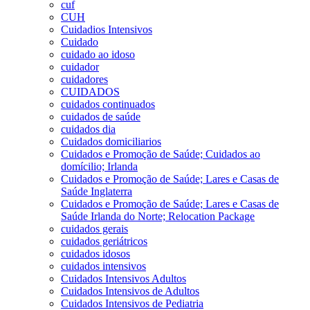
cuf
CUH
Cuidadios Intensivos
Cuidado
cuidado ao idoso
cuidador
cuidadores
CUIDADOS
cuidados continuados
cuidados de saúde
cuidados dia
Cuidados domiciliarios
Cuidados e Promoção de Saúde; Cuidados ao
domícilio; Irlanda
Cuidados e Promoção de Saúde; Lares e Casas de
Saúde Inglaterra
Cuidados e Promoção de Saúde; Lares e Casas de
Saúde Irlanda do Norte; Relocation Package
cuidados gerais
cuidados geriátricos
cuidados idosos
cuidados intensivos
Cuidados Intensivos Adultos
Cuidados Intensivos de Adultos
Cuidados Intensivos de Pediatria