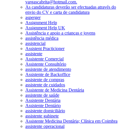
vargascabrita@hotmail.com.
As candidaturas deverão ser efectuadas através do
envio do CV e carta de candidatura
asperger
Assignment Help
Assignment Help UK
Assistência e apoio a crianças e jovens
assistência médica
assistencial
Assistent Practicioner
assistente
Assistente Comercial
Assistente Consultório
assistente de atendimento
Assistente de Backoffice
assistente de compras
assistente de cuidados
Assistente de Medicina Dentária
assistente de saúde
Assistente Dentária
Assistente Dentário
assistente domiciliário
assistente gabinete
Assistente Medicina Dentária; Clínica em Coimbra
assistente operacional