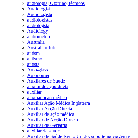
audiologia; Otorrino; técnicos
Audiologist
Audiologista
audiologistas
audiologsta
Audiology
audiometria
Austrália
Australian Job
autism
autismo
autista
Auto-glass
Autonomia
Auxiiares de Saúde
auxilar de ação direta
auxiliar
auxiliar ação médica
Auxiliar Ação Médica Inglaterra
Auxiliar Acção Directa
Auxiliar de ação médica
Auxiliar de Acção Directa
Auxiliar de Geriatria
auxiliar de saúde
Auxiliar de Saúde Reino Unido; suporte na viagem e