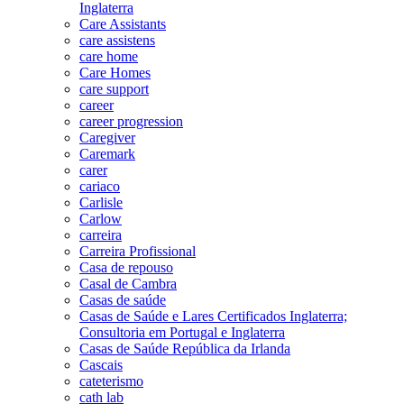
Inglaterra
Care Assistants
care assistens
care home
Care Homes
care support
career
career progression
Caregiver
Caremark
carer
cariaco
Carlisle
Carlow
carreira
Carreira Profissional
Casa de repouso
Casal de Cambra
Casas de saúde
Casas de Saúde e Lares Certificados Inglaterra;
Consultoria em Portugal e Inglaterra
Casas de Saúde República da Irlanda
Cascais
cateterismo
cath lab