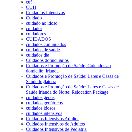
cuf
CUH
Cuidadios Intensivos
Cuidado
cuidado ao idoso
cuidador
cuidadores
CUIDADOS
cuidados continuados
cuidados de saúde
cuidados dia
Cuidados domiciliarios
Cuidados e Promoção de Saúde; Cuidados ao
domícilio; Irlanda
Cuidados e Promoção de Saúde; Lares e Casas de
Saúde Inglaterra
Cuidados e Promoção de Saúde; Lares e Casas de
Saúde Irlanda do Norte; Relocation Package
cuidados gerais
cuidados geriátricos
cuidados idosos
cuidados intensivos
Cuidados Intensivos Adultos
Cuidados Intensivos de Adultos
Cuidados Intensivos de Pediatria