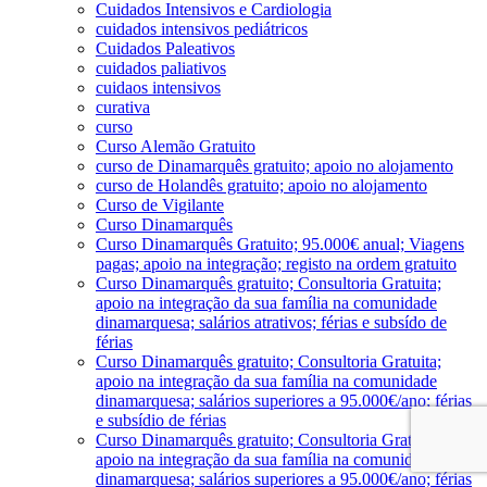
Cuidados Intensivos e Cardiologia
cuidados intensivos pediátricos
Cuidados Paleativos
cuidados paliativos
cuidaos intensivos
curativa
curso
Curso Alemão Gratuito
curso de Dinamarquês gratuito; apoio no alojamento
curso de Holandês gratuito; apoio no alojamento
Curso de Vigilante
Curso Dinamarquês
Curso Dinamarquês Gratuito; 95.000€ anual; Viagens
pagas; apoio na integração; registo na ordem gratuito
Curso Dinamarquês gratuito; Consultoria Gratuita;
apoio na integração da sua família na comunidade
dinamarquesa; salários atrativos; férias e subsído de
férias
Curso Dinamarquês gratuito; Consultoria Gratuita;
apoio na integração da sua família na comunidade
dinamarquesa; salários superiores a 95.000€/ano; férias
e subsídio de férias
Curso Dinamarquês gratuito; Consultoria Gratuita;
apoio na integração da sua família na comunidade
dinamarquesa; salários superiores a 95.000€/ano; férias