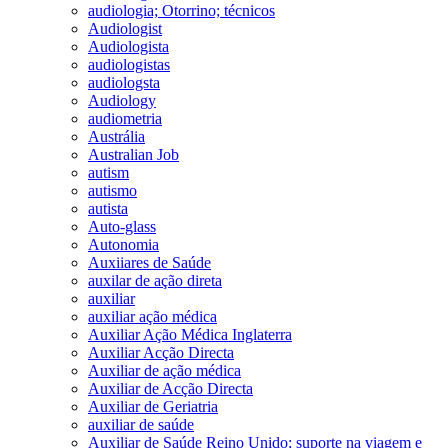
audiologia; Otorrino; técnicos
Audiologist
Audiologista
audiologistas
audiologsta
Audiology
audiometria
Austrália
Australian Job
autism
autismo
autista
Auto-glass
Autonomia
Auxiiares de Saúde
auxilar de ação direta
auxiliar
auxiliar ação médica
Auxiliar Ação Médica Inglaterra
Auxiliar Acção Directa
Auxiliar de ação médica
Auxiliar de Acção Directa
Auxiliar de Geriatria
auxiliar de saúde
Auxiliar de Saúde Reino Unido; suporte na viagem e