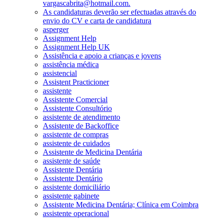
vargascabrita@hotmail.com.
As candidaturas deverão ser efectuadas através do
envio do CV e carta de candidatura
asperger
Assignment Help
Assignment Help UK
Assistência e apoio a crianças e jovens
assistência médica
assistencial
Assistent Practicioner
assistente
Assistente Comercial
Assistente Consultório
assistente de atendimento
Assistente de Backoffice
assistente de compras
assistente de cuidados
Assistente de Medicina Dentária
assistente de saúde
Assistente Dentária
Assistente Dentário
assistente domiciliário
assistente gabinete
Assistente Medicina Dentária; Clínica em Coimbra
assistente operacional