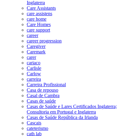
Inglaterra
Care Assistants
care assistens
care home
Care Homes
care support
career
career progression
Caregiver
Caremark
carer
cariaco
Carlisle
Carlow
carreira
Carreira Profissional
Casa de repouso
Casal de Cambra
Casas de saúde
Casas de Saúde e Lares Certificados Inglaterra;
Consultoria em Portugal e Inglaterra
Casas de Saúde República da Irlanda
Cascais
cateterismo
cath lab