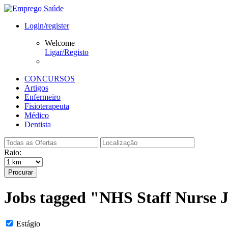
Login/register
Welcome
Ligar/Registo
CONCURSOS
Artigos
Enfermeiro
Fisioterapeuta
Médico
Dentista
Raio:
Procurar
Jobs tagged "NHS Staff Nurse 
Estágio