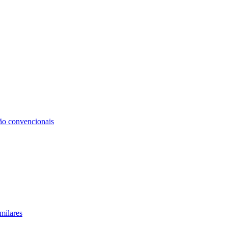
não convencionais
milares