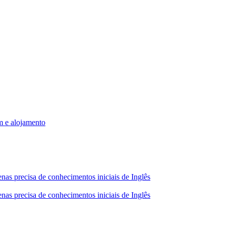
m e alojamento
nas precisa de conhecimentos iniciais de Inglês
nas precisa de conhecimentos iniciais de Inglês