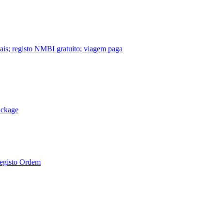
nais; registo NMBI gratuito; viagem paga
ackage
Registo Ordem