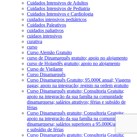
Cuidados Intensivos de Adultos
Cuidados Intensivos de Pediatria
Cuidados Intensivos e Cardiologia
cuidados intensivos pediátricos
Cuidados Paleativos
cuidados paliativos
cuidaos intensivos
curativa
curso
Curso Alemão Gratuito
curso de Dinamarquês gratuito; apoio no alojamento
curso de Holandês gratuito; apoio no alojamento
Curso de Vigilante
Curso Dinamarquês
Curso Dinamarquês Gratuito; 95.000€ anual; Viagens
pagas; apoio na integração; registo na ordem gratuito
Curso Dinamarquês gratuito; Consultoria Gratuita;
apoio na integração da sua família na comunidade
dinamarquesa; salários atrativos; férias e subsído de
férias
Curso Dinamarquês gratuito; Consultoria Gratuita;
apoio na integração da sua família na comunidade
dinamarquesa; salários superiores a 95.000€/ano; férias
e subsídio de férias
Curso Dinamarquês gratuito; Consultoria Gratuita;