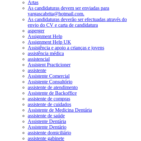
Artas
As candidaturas devem ser enviadas para
vargascabrita@hotmail.com.
As candidaturas deverão ser efectuadas através do
envio do CV e carta de candidatura
asperger
Assignment Help
Assignment Help UK
Assistência e apoio a crianças e jovens
assistência médica
assistencial
Assistent Practicioner
assistente
Assistente Comercial
Assistente Consultório
assistente de atendimento
Assistente de Backoffice
assistente de compras
assistente de cuidados
Assistente de Medicina Dentária
assistente de saúde
Assistente Dentária
Assistente Dentário
assistente domiciliário
assistente gabinete