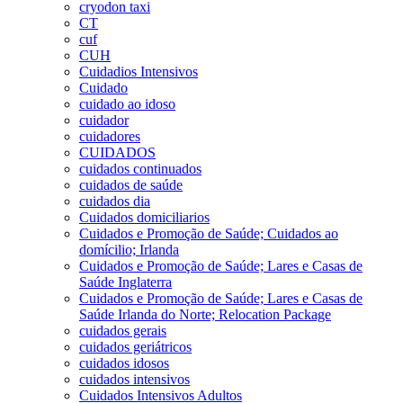
cryodon taxi
CT
cuf
CUH
Cuidadios Intensivos
Cuidado
cuidado ao idoso
cuidador
cuidadores
CUIDADOS
cuidados continuados
cuidados de saúde
cuidados dia
Cuidados domiciliarios
Cuidados e Promoção de Saúde; Cuidados ao
domícilio; Irlanda
Cuidados e Promoção de Saúde; Lares e Casas de
Saúde Inglaterra
Cuidados e Promoção de Saúde; Lares e Casas de
Saúde Irlanda do Norte; Relocation Package
cuidados gerais
cuidados geriátricos
cuidados idosos
cuidados intensivos
Cuidados Intensivos Adultos