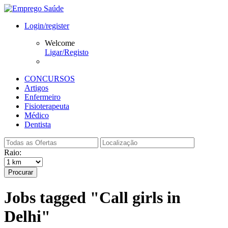
Login/register
Welcome
Ligar/Registo
CONCURSOS
Artigos
Enfermeiro
Fisioterapeuta
Médico
Dentista
Raio:
Procurar
Jobs tagged "Call girls in
Delhi"