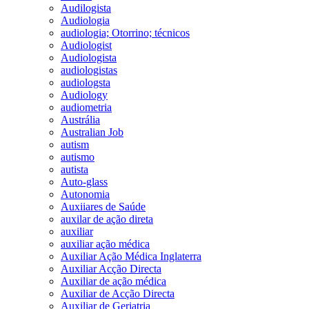
Audilogista
Audiologia
audiologia; Otorrino; técnicos
Audiologist
Audiologista
audiologistas
audiologsta
Audiology
audiometria
Austrália
Australian Job
autism
autismo
autista
Auto-glass
Autonomia
Auxiiares de Saúde
auxilar de ação direta
auxiliar
auxiliar ação médica
Auxiliar Ação Médica Inglaterra
Auxiliar Acção Directa
Auxiliar de ação médica
Auxiliar de Acção Directa
Auxiliar de Geriatria