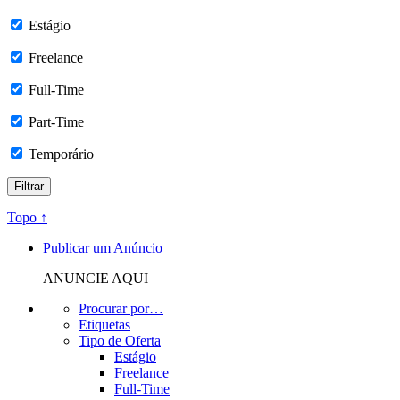
Estágio
Freelance
Full-Time
Part-Time
Temporário
Topo ↑
Publicar um Anúncio
ANUNCIE AQUI
Procurar por…
Etiquetas
Tipo de Oferta
Estágio
Freelance
Full-Time