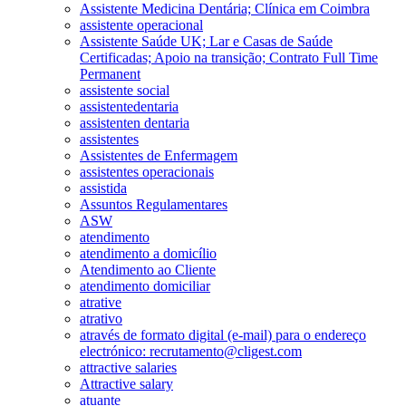
Assistente Medicina Dentária; Clínica em Coimbra
assistente operacional
Assistente Saúde UK; Lar e Casas de Saúde
Certificadas; Apoio na transição; Contrato Full Time
Permanent
assistente social
assistentedentaria
assistenten dentaria
assistentes
Assistentes de Enfermagem
assistentes operacionais
assistida
Assuntos Regulamentares
ASW
atendimento
atendimento a domicílio
Atendimento ao Cliente
atendimento domiciliar
atrative
atrativo
através de formato digital (e-mail) para o endereço
electrónico: recrutamento@cligest.com
attractive salaries
Attractive salary
atuante