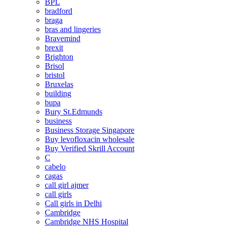
BPL
bradford
braga
bras and lingeries
Bravemind
brexit
Brighton
Brisol
bristol
Bruxelas
building
bupa
Bury St.Edmunds
business
Business Storage Singapore
Buy levofloxacin wholesale
Buy Verified Skrill Account
C
cabelo
cagas
call girl ajmer
call girls
Call girls in Delhi
Cambridge
Cambridge NHS Hospital