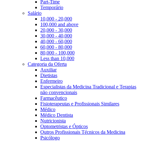
Part-Time
Temporário
Salário
10,000 - 20,000
100,000 and above
20,000 - 30,000
30,000 - 40,000
40,000 - 60,000
60,000 - 80,000
80,000 - 100,000
Less than 10,000
Categoria da Oferta
Auxiliar
Dietistas
Enfermeiro
Especialistas da Medicina Tradicional e Terapias
não convencionais
Farmacêutico
Fisioterapeutas e Profissionais Similares
Médico
Médico Dentista
Nutricionista
Optometristas e Ópticos
Outros Profissionais Técnicos da Medicina
Psicólogo