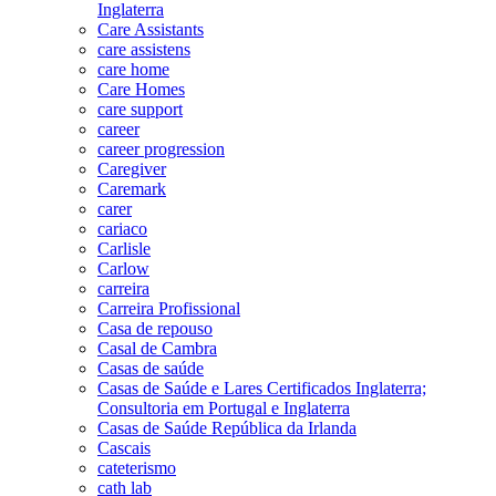
Inglaterra
Care Assistants
care assistens
care home
Care Homes
care support
career
career progression
Caregiver
Caremark
carer
cariaco
Carlisle
Carlow
carreira
Carreira Profissional
Casa de repouso
Casal de Cambra
Casas de saúde
Casas de Saúde e Lares Certificados Inglaterra;
Consultoria em Portugal e Inglaterra
Casas de Saúde República da Irlanda
Cascais
cateterismo
cath lab