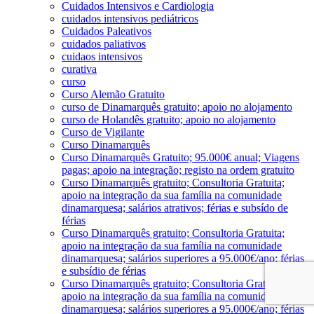
Cuidados Intensivos e Cardiologia
cuidados intensivos pediátricos
Cuidados Paleativos
cuidados paliativos
cuidaos intensivos
curativa
curso
Curso Alemão Gratuito
curso de Dinamarquês gratuito; apoio no alojamento
curso de Holandês gratuito; apoio no alojamento
Curso de Vigilante
Curso Dinamarquês
Curso Dinamarquês Gratuito; 95.000€ anual; Viagens
pagas; apoio na integração; registo na ordem gratuito
Curso Dinamarquês gratuito; Consultoria Gratuita;
apoio na integração da sua família na comunidade
dinamarquesa; salários atrativos; férias e subsído de
férias
Curso Dinamarquês gratuito; Consultoria Gratuita;
apoio na integração da sua família na comunidade
dinamarquesa; salários superiores a 95.000€/ano; férias
e subsídio de férias
Curso Dinamarquês gratuito; Consultoria Gratuita;
apoio na integração da sua família na comunidade
dinamarquesa; salários superiores a 95.000€/ano; férias