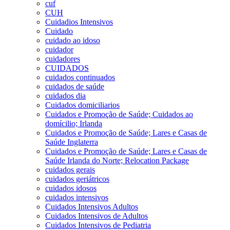
cuf
CUH
Cuidadios Intensivos
Cuidado
cuidado ao idoso
cuidador
cuidadores
CUIDADOS
cuidados continuados
cuidados de saúde
cuidados dia
Cuidados domiciliarios
Cuidados e Promoção de Saúde; Cuidados ao
domícilio; Irlanda
Cuidados e Promoção de Saúde; Lares e Casas de
Saúde Inglaterra
Cuidados e Promoção de Saúde; Lares e Casas de
Saúde Irlanda do Norte; Relocation Package
cuidados gerais
cuidados geriátricos
cuidados idosos
cuidados intensivos
Cuidados Intensivos Adultos
Cuidados Intensivos de Adultos
Cuidados Intensivos de Pediatria