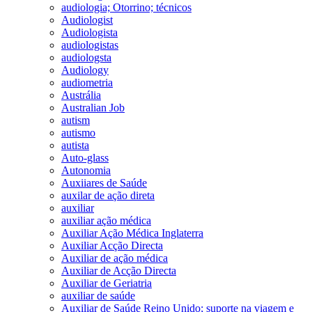
audiologia; Otorrino; técnicos
Audiologist
Audiologista
audiologistas
audiologsta
Audiology
audiometria
Austrália
Australian Job
autism
autismo
autista
Auto-glass
Autonomia
Auxiiares de Saúde
auxilar de ação direta
auxiliar
auxiliar ação médica
Auxiliar Ação Médica Inglaterra
Auxiliar Acção Directa
Auxiliar de ação médica
Auxiliar de Acção Directa
Auxiliar de Geriatria
auxiliar de saúde
Auxiliar de Saúde Reino Unido; suporte na viagem e