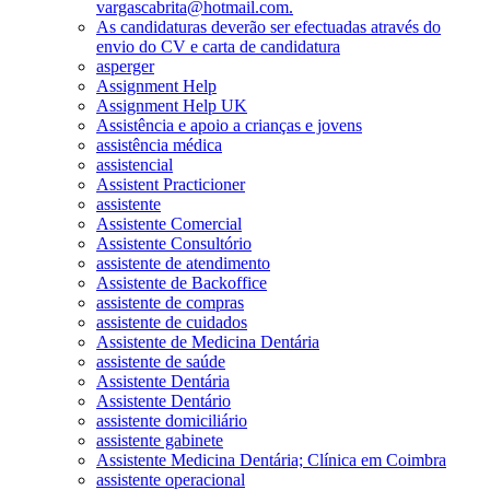
vargascabrita@hotmail.com.
As candidaturas deverão ser efectuadas através do
envio do CV e carta de candidatura
asperger
Assignment Help
Assignment Help UK
Assistência e apoio a crianças e jovens
assistência médica
assistencial
Assistent Practicioner
assistente
Assistente Comercial
Assistente Consultório
assistente de atendimento
Assistente de Backoffice
assistente de compras
assistente de cuidados
Assistente de Medicina Dentária
assistente de saúde
Assistente Dentária
Assistente Dentário
assistente domiciliário
assistente gabinete
Assistente Medicina Dentária; Clínica em Coimbra
assistente operacional