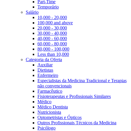
Part-Time
Temporário
Salário
10,000 - 20,000
100,000 and above
20,000 - 30,000
30,000 - 40,000
40,000 - 60,000
60,000 - 80,000
80,000 - 100,000
Less than 10,000
Categoria da Oferta
Auxiliar
Dietistas
Enfermeiro
Especialistas da Medicina Tradicional e Terapias
não convencionais
Farmacêutico
Fisioterapeutas e Profissionais Similares
Médico
Médico Dentista
Nutricionista
Optometristas e Ópticos
Outros Profissionais Técnicos da Medicina
Psicólogo