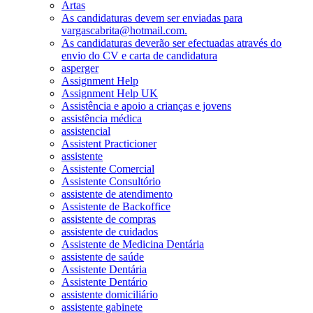
Artas
As candidaturas devem ser enviadas para
vargascabrita@hotmail.com.
As candidaturas deverão ser efectuadas através do
envio do CV e carta de candidatura
asperger
Assignment Help
Assignment Help UK
Assistência e apoio a crianças e jovens
assistência médica
assistencial
Assistent Practicioner
assistente
Assistente Comercial
Assistente Consultório
assistente de atendimento
Assistente de Backoffice
assistente de compras
assistente de cuidados
Assistente de Medicina Dentária
assistente de saúde
Assistente Dentária
Assistente Dentário
assistente domiciliário
assistente gabinete