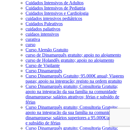
Cuidados Intensivos de Adultos
Cuidados Intensivos de Pediatria
Cuidados Intensivos e Cardiologia
cuidados intensivos pediátricos
Cuidados Paleativos
cuidados paliativos
cuidaos intensivos
curativa
curso
Curso Alemão Gratuito
curso de Dinamarquês gratuito; apoio no alojamento
curso de Holandês gratuito; apoio no alojamento
Curso de Vigilante
Curso Dinamarquês
Curso Dinamarquês Gratuito; 95.000€ anual; Viagens
pagas; apoio na integração; registo na ordem gratuito
Curso Dinamarquês gratuito; Consultoria Gratuita;
apoio na integração da sua família na comunidade
dinamarquesa; salários atrativos; férias e subsído de
férias
Curso Dinamarquês gratuito; Consultoria Gratuita;
apoio na integração da sua família na comunidade
dinamarquesa; salários superiores a 95.000€/ano; férias
e subsídio de férias
Curso Dinamarquês gratuito; Consultoria Gratuita;