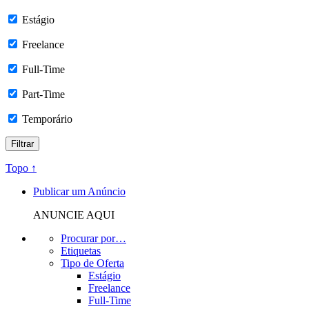
Estágio
Freelance
Full-Time
Part-Time
Temporário
Topo ↑
Publicar um Anúncio
ANUNCIE AQUI
Procurar por…
Etiquetas
Tipo de Oferta
Estágio
Freelance
Full-Time