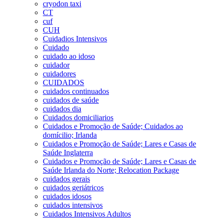
cryodon taxi
CT
cuf
CUH
Cuidadios Intensivos
Cuidado
cuidado ao idoso
cuidador
cuidadores
CUIDADOS
cuidados continuados
cuidados de saúde
cuidados dia
Cuidados domiciliarios
Cuidados e Promoção de Saúde; Cuidados ao
domícilio; Irlanda
Cuidados e Promoção de Saúde; Lares e Casas de
Saúde Inglaterra
Cuidados e Promoção de Saúde; Lares e Casas de
Saúde Irlanda do Norte; Relocation Package
cuidados gerais
cuidados geriátricos
cuidados idosos
cuidados intensivos
Cuidados Intensivos Adultos