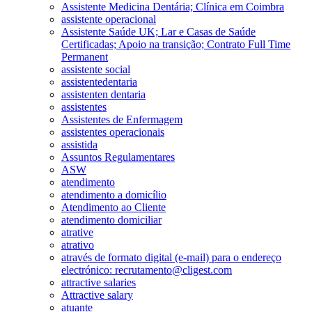
Assistente Medicina Dentária; Clínica em Coimbra
assistente operacional
Assistente Saúde UK; Lar e Casas de Saúde
Certificadas; Apoio na transição; Contrato Full Time
Permanent
assistente social
assistentedentaria
assistenten dentaria
assistentes
Assistentes de Enfermagem
assistentes operacionais
assistida
Assuntos Regulamentares
ASW
atendimento
atendimento a domicílio
Atendimento ao Cliente
atendimento domiciliar
atrative
atrativo
através de formato digital (e-mail) para o endereço
electrónico: recrutamento@cligest.com
attractive salaries
Attractive salary
atuante