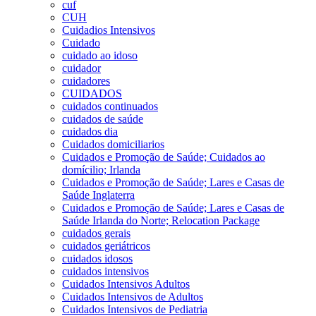
cuf
CUH
Cuidadios Intensivos
Cuidado
cuidado ao idoso
cuidador
cuidadores
CUIDADOS
cuidados continuados
cuidados de saúde
cuidados dia
Cuidados domiciliarios
Cuidados e Promoção de Saúde; Cuidados ao
domícilio; Irlanda
Cuidados e Promoção de Saúde; Lares e Casas de
Saúde Inglaterra
Cuidados e Promoção de Saúde; Lares e Casas de
Saúde Irlanda do Norte; Relocation Package
cuidados gerais
cuidados geriátricos
cuidados idosos
cuidados intensivos
Cuidados Intensivos Adultos
Cuidados Intensivos de Adultos
Cuidados Intensivos de Pediatria