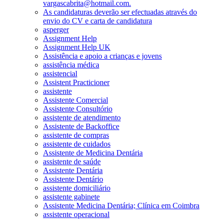
vargascabrita@hotmail.com.
As candidaturas deverão ser efectuadas através do
envio do CV e carta de candidatura
asperger
Assignment Help
Assignment Help UK
Assistência e apoio a crianças e jovens
assistência médica
assistencial
Assistent Practicioner
assistente
Assistente Comercial
Assistente Consultório
assistente de atendimento
Assistente de Backoffice
assistente de compras
assistente de cuidados
Assistente de Medicina Dentária
assistente de saúde
Assistente Dentária
Assistente Dentário
assistente domiciliário
assistente gabinete
Assistente Medicina Dentária; Clínica em Coimbra
assistente operacional