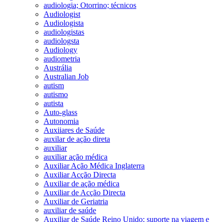
audiologia; Otorrino; técnicos
Audiologist
Audiologista
audiologistas
audiologsta
Audiology
audiometria
Austrália
Australian Job
autism
autismo
autista
Auto-glass
Autonomia
Auxiiares de Saúde
auxilar de ação direta
auxiliar
auxiliar ação médica
Auxiliar Ação Médica Inglaterra
Auxiliar Acção Directa
Auxiliar de ação médica
Auxiliar de Acção Directa
Auxiliar de Geriatria
auxiliar de saúde
Auxiliar de Saúde Reino Unido; suporte na viagem e