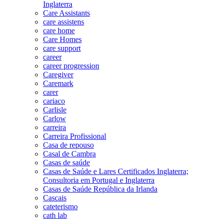
Inglaterra
Care Assistants
care assistens
care home
Care Homes
care support
career
career progression
Caregiver
Caremark
carer
cariaco
Carlisle
Carlow
carreira
Carreira Profissional
Casa de repouso
Casal de Cambra
Casas de saúde
Casas de Saúde e Lares Certificados Inglaterra;
Consultoria em Portugal e Inglaterra
Casas de Saúde República da Irlanda
Cascais
cateterismo
cath lab