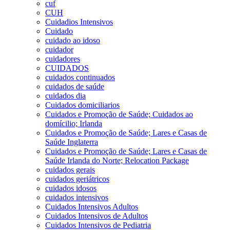
cuf
CUH
Cuidadios Intensivos
Cuidado
cuidado ao idoso
cuidador
cuidadores
CUIDADOS
cuidados continuados
cuidados de saúde
cuidados dia
Cuidados domiciliarios
Cuidados e Promoção de Saúde; Cuidados ao
domícilio; Irlanda
Cuidados e Promoção de Saúde; Lares e Casas de
Saúde Inglaterra
Cuidados e Promoção de Saúde; Lares e Casas de
Saúde Irlanda do Norte; Relocation Package
cuidados gerais
cuidados geriátricos
cuidados idosos
cuidados intensivos
Cuidados Intensivos Adultos
Cuidados Intensivos de Adultos
Cuidados Intensivos de Pediatria