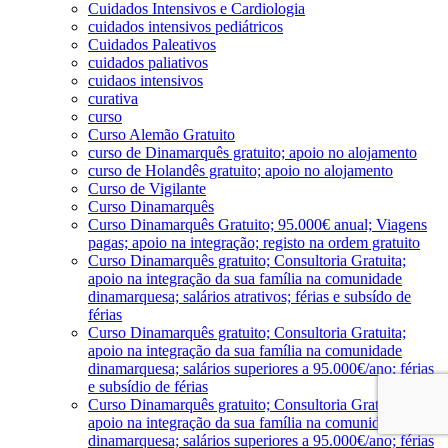
Cuidados Intensivos e Cardiologia
cuidados intensivos pediátricos
Cuidados Paleativos
cuidados paliativos
cuidaos intensivos
curativa
curso
Curso Alemão Gratuito
curso de Dinamarquês gratuito; apoio no alojamento
curso de Holandês gratuito; apoio no alojamento
Curso de Vigilante
Curso Dinamarquês
Curso Dinamarquês Gratuito; 95.000€ anual; Viagens
pagas; apoio na integração; registo na ordem gratuito
Curso Dinamarquês gratuito; Consultoria Gratuita;
apoio na integração da sua família na comunidade
dinamarquesa; salários atrativos; férias e subsído de
férias
Curso Dinamarquês gratuito; Consultoria Gratuita;
apoio na integração da sua família na comunidade
dinamarquesa; salários superiores a 95.000€/ano; férias
e subsídio de férias
Curso Dinamarquês gratuito; Consultoria Gratuita;
apoio na integração da sua família na comunidade
dinamarquesa; salários superiores a 95.000€/ano; férias