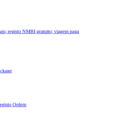
nais; registo NMBI gratuito; viagem paga
ackage
Registo Ordem