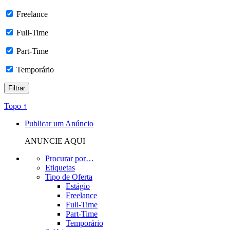
Freelance
Full-Time
Part-Time
Temporário
Topo ↑
Publicar um Anúncio
ANUNCIE AQUI
Procurar por…
Etiquetas
Tipo de Oferta
Estágio
Freelance
Full-Time
Part-Time
Temporário