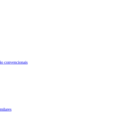
não convencionais
milares