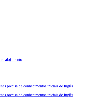
m e alojamento
nas precisa de conhecimentos iniciais de Inglês
nas precisa de conhecimentos iniciais de Inglês