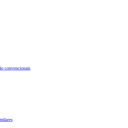
não convencionais
milares