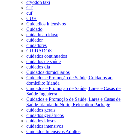
cryodon taxi
CT
cuf
CUH
Cuidadios Intensivos
Cuidado
cuidado ao idoso
cuidador
cuidadores
CUIDADOS
cuidados continuados
cuidados de saúde
cuidados dia
Cuidados domiciliarios
Cuidados e Promoção de Saúde; Cuidados ao
domícilio; Irlanda
Cuidados e Promoção de Saúde; Lares e Casas de
Saúde Inglaterra
Cuidados e Promoção de Saúde; Lares e Casas de
Saúde Irlanda do Norte; Relocation Package
cuidados gerais
cuidados geriátricos
cuidados idosos
cuidados intensivos
Cuidados Intensivos Adultos