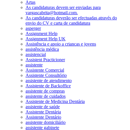
Artas
As candidaturas devem ser enviadas para
vargascabrita@hotmail.com.
As candidaturas deverão ser efectuadas através do
envio do CV e carta de candidatura
asperger
Assignment Help
Assignment Help UK
Assistência e apoio a crianças e jovens
assistência médica
assistencial
Assistent Practicioner
assistente
Assistente Comercial
Assistente Consultório
assistente de atendimento
Assistente de Backoffice
assistente de compras
assistente de cuidados
Assistente de Medicina Dentária
assistente de saúde
Assistente Dentária
Assistente Dentário
assistente domiciliário
assistente gabinete