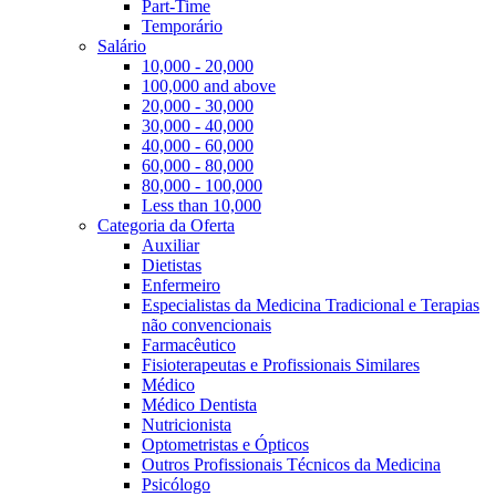
Part-Time
Temporário
Salário
10,000 - 20,000
100,000 and above
20,000 - 30,000
30,000 - 40,000
40,000 - 60,000
60,000 - 80,000
80,000 - 100,000
Less than 10,000
Categoria da Oferta
Auxiliar
Dietistas
Enfermeiro
Especialistas da Medicina Tradicional e Terapias
não convencionais
Farmacêutico
Fisioterapeutas e Profissionais Similares
Médico
Médico Dentista
Nutricionista
Optometristas e Ópticos
Outros Profissionais Técnicos da Medicina
Psicólogo