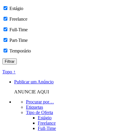
Estágio
Freelance
Full-Time
Part-Time
Temporário
Topo ↑
Publicar um Anúncio
ANUNCIE AQUI
Procurar por…
Etiquetas
Tipo de Oferta
Estágio
Freelance
Full-Time