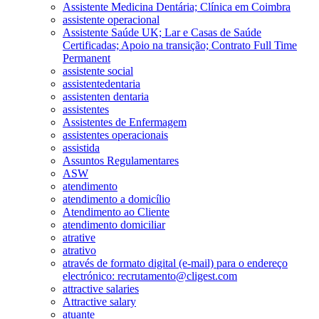
Assistente Medicina Dentária; Clínica em Coimbra
assistente operacional
Assistente Saúde UK; Lar e Casas de Saúde
Certificadas; Apoio na transição; Contrato Full Time
Permanent
assistente social
assistentedentaria
assistenten dentaria
assistentes
Assistentes de Enfermagem
assistentes operacionais
assistida
Assuntos Regulamentares
ASW
atendimento
atendimento a domicílio
Atendimento ao Cliente
atendimento domiciliar
atrative
atrativo
através de formato digital (e-mail) para o endereço
electrónico: recrutamento@cligest.com
attractive salaries
Attractive salary
atuante