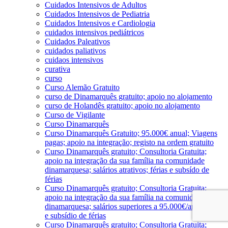
Cuidados Intensivos de Adultos
Cuidados Intensivos de Pediatria
Cuidados Intensivos e Cardiologia
cuidados intensivos pediátricos
Cuidados Paleativos
cuidados paliativos
cuidaos intensivos
curativa
curso
Curso Alemão Gratuito
curso de Dinamarquês gratuito; apoio no alojamento
curso de Holandês gratuito; apoio no alojamento
Curso de Vigilante
Curso Dinamarquês
Curso Dinamarquês Gratuito; 95.000€ anual; Viagens
pagas; apoio na integração; registo na ordem gratuito
Curso Dinamarquês gratuito; Consultoria Gratuita;
apoio na integração da sua família na comunidade
dinamarquesa; salários atrativos; férias e subsído de
férias
Curso Dinamarquês gratuito; Consultoria Gratuita;
apoio na integração da sua família na comunidade
dinamarquesa; salários superiores a 95.000€/ano; férias
e subsídio de férias
Curso Dinamarquês gratuito; Consultoria Gratuita;