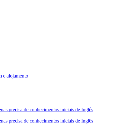
m e alojamento
nas precisa de conhecimentos iniciais de Inglês
nas precisa de conhecimentos iniciais de Inglês