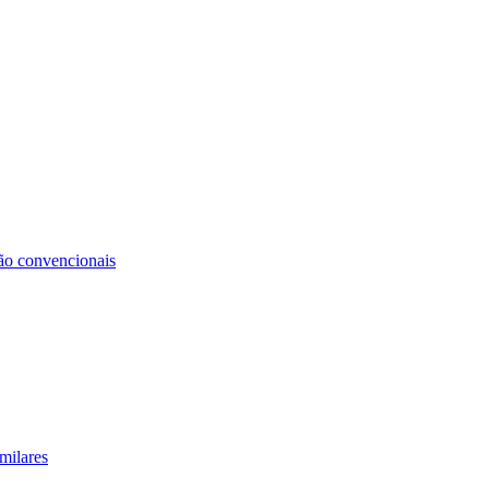
não convencionais
milares