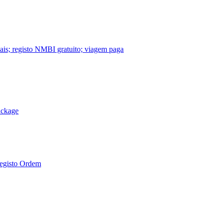
nais; registo NMBI gratuito; viagem paga
ackage
Registo Ordem