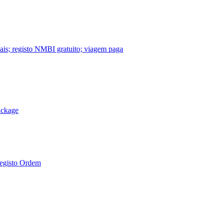
nais; registo NMBI gratuito; viagem paga
ackage
Registo Ordem