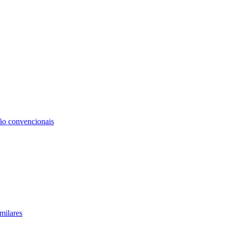
não convencionais
milares