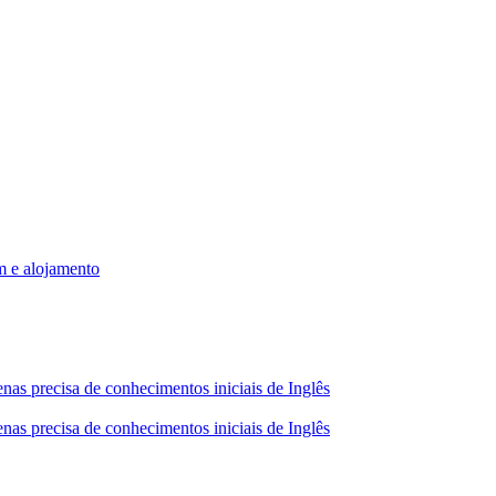
m e alojamento
nas precisa de conhecimentos iniciais de Inglês
nas precisa de conhecimentos iniciais de Inglês