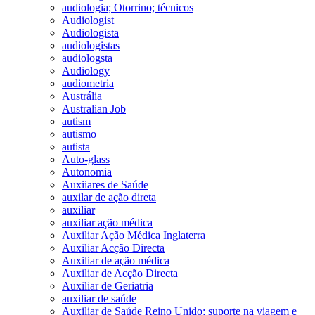
audiologia; Otorrino; técnicos
Audiologist
Audiologista
audiologistas
audiologsta
Audiology
audiometria
Austrália
Australian Job
autism
autismo
autista
Auto-glass
Autonomia
Auxiiares de Saúde
auxilar de ação direta
auxiliar
auxiliar ação médica
Auxiliar Ação Médica Inglaterra
Auxiliar Acção Directa
Auxiliar de ação médica
Auxiliar de Acção Directa
Auxiliar de Geriatria
auxiliar de saúde
Auxiliar de Saúde Reino Unido; suporte na viagem e