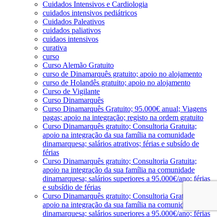
Cuidados Intensivos e Cardiologia
cuidados intensivos pediátricos
Cuidados Paleativos
cuidados paliativos
cuidaos intensivos
curativa
curso
Curso Alemão Gratuito
curso de Dinamarquês gratuito; apoio no alojamento
curso de Holandês gratuito; apoio no alojamento
Curso de Vigilante
Curso Dinamarquês
Curso Dinamarquês Gratuito; 95.000€ anual; Viagens
pagas; apoio na integração; registo na ordem gratuito
Curso Dinamarquês gratuito; Consultoria Gratuita;
apoio na integração da sua família na comunidade
dinamarquesa; salários atrativos; férias e subsído de
férias
Curso Dinamarquês gratuito; Consultoria Gratuita;
apoio na integração da sua família na comunidade
dinamarquesa; salários superiores a 95.000€/ano; férias
e subsídio de férias
Curso Dinamarquês gratuito; Consultoria Gratuita;
apoio na integração da sua família na comunidade
dinamarquesa; salários superiores a 95.000€/ano; férias