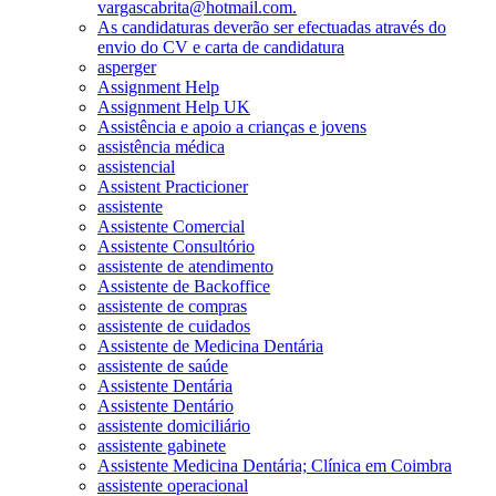
vargascabrita@hotmail.com.
As candidaturas deverão ser efectuadas através do
envio do CV e carta de candidatura
asperger
Assignment Help
Assignment Help UK
Assistência e apoio a crianças e jovens
assistência médica
assistencial
Assistent Practicioner
assistente
Assistente Comercial
Assistente Consultório
assistente de atendimento
Assistente de Backoffice
assistente de compras
assistente de cuidados
Assistente de Medicina Dentária
assistente de saúde
Assistente Dentária
Assistente Dentário
assistente domiciliário
assistente gabinete
Assistente Medicina Dentária; Clínica em Coimbra
assistente operacional