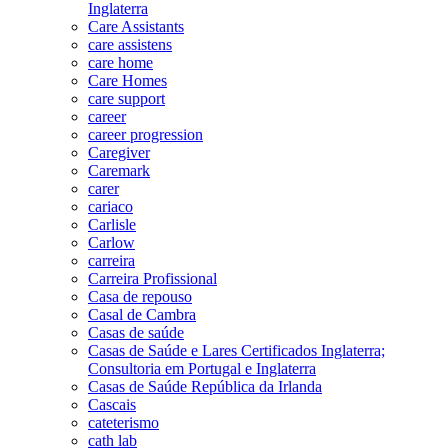
Inglaterra
Care Assistants
care assistens
care home
Care Homes
care support
career
career progression
Caregiver
Caremark
carer
cariaco
Carlisle
Carlow
carreira
Carreira Profissional
Casa de repouso
Casal de Cambra
Casas de saúde
Casas de Saúde e Lares Certificados Inglaterra;
Consultoria em Portugal e Inglaterra
Casas de Saúde República da Irlanda
Cascais
cateterismo
cath lab