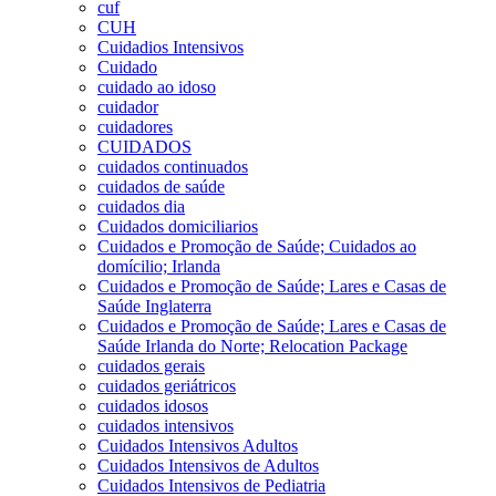
cuf
CUH
Cuidadios Intensivos
Cuidado
cuidado ao idoso
cuidador
cuidadores
CUIDADOS
cuidados continuados
cuidados de saúde
cuidados dia
Cuidados domiciliarios
Cuidados e Promoção de Saúde; Cuidados ao
domícilio; Irlanda
Cuidados e Promoção de Saúde; Lares e Casas de
Saúde Inglaterra
Cuidados e Promoção de Saúde; Lares e Casas de
Saúde Irlanda do Norte; Relocation Package
cuidados gerais
cuidados geriátricos
cuidados idosos
cuidados intensivos
Cuidados Intensivos Adultos
Cuidados Intensivos de Adultos
Cuidados Intensivos de Pediatria