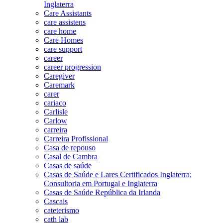
Inglaterra
Care Assistants
care assistens
care home
Care Homes
care support
career
career progression
Caregiver
Caremark
carer
cariaco
Carlisle
Carlow
carreira
Carreira Profissional
Casa de repouso
Casal de Cambra
Casas de saúde
Casas de Saúde e Lares Certificados Inglaterra;
Consultoria em Portugal e Inglaterra
Casas de Saúde República da Irlanda
Cascais
cateterismo
cath lab