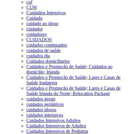
cuf
CUH
Cuidadios Intensivos
Cuidado
cuidado ao idoso
cuidador
cuidadores
CUIDADOS
cuidados continuados
cuidados de saúde
cuidados dia
Cuidados domiciliarios
Cuidados e Promoção de Saúde; Cuidados ao
domícilio; Irlanda
Cuidados e Promoção de Saúde; Lares e Casas de
Saúde Inglaterra
Cuidados e Promoção de Saúde; Lares e Casas de
Saúde Irlanda do Norte; Relocation Package
cuidados gerais
cuidados geriátricos
cuidados idosos
cuidados intensivos
Cuidados Intensivos Adultos
Cuidados Intensivos de Adultos
Cuidados Intensivos de Pediatria