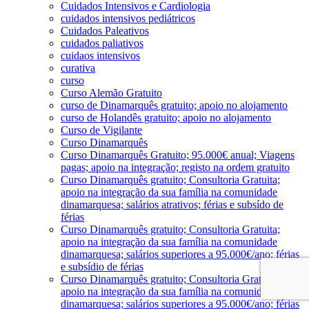
Cuidados Intensivos e Cardiologia
cuidados intensivos pediátricos
Cuidados Paleativos
cuidados paliativos
cuidaos intensivos
curativa
curso
Curso Alemão Gratuito
curso de Dinamarquês gratuito; apoio no alojamento
curso de Holandês gratuito; apoio no alojamento
Curso de Vigilante
Curso Dinamarquês
Curso Dinamarquês Gratuito; 95.000€ anual; Viagens
pagas; apoio na integração; registo na ordem gratuito
Curso Dinamarquês gratuito; Consultoria Gratuita;
apoio na integração da sua família na comunidade
dinamarquesa; salários atrativos; férias e subsído de
férias
Curso Dinamarquês gratuito; Consultoria Gratuita;
apoio na integração da sua família na comunidade
dinamarquesa; salários superiores a 95.000€/ano; férias
e subsídio de férias
Curso Dinamarquês gratuito; Consultoria Gratuita;
apoio na integração da sua família na comunidade
dinamarquesa; salários superiores a 95.000€/ano; férias