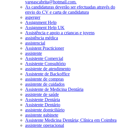
vargascabrita@hotmail.com.
As candidaturas deverão ser efectuadas através do
envio do CV e carta de candidatura
asperger
Assignment Help
Assignment Help UK
Assistência e apoio a crianças e jovens
assistência médica
assistencial
Assistent Practicioner
assistente
Assistente Comercial
Assistente Consultório
assistente de atendimento
Assistente de Backoffice
assistente de compras
assistente de cuidados
Assistente de Medicina Dentária
assistente de saúde
Assistente Dentária
Assistente Dentário
assistente domiciliário
assistente gabinete
Assistente Medicina Dentária; Clínica em Coimbra
assistente operacional