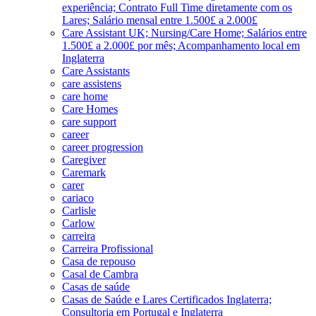
experiência; Contrato Full Time diretamente com os
Lares; Salário mensal entre 1.500£ a 2.000£
Care Assistant UK; Nursing/Care Home; Salários entre
1.500£ a 2.000£ por mês; Acompanhamento local em
Inglaterra
Care Assistants
care assistens
care home
Care Homes
care support
career
career progression
Caregiver
Caremark
carer
cariaco
Carlisle
Carlow
carreira
Carreira Profissional
Casa de repouso
Casal de Cambra
Casas de saúde
Casas de Saúde e Lares Certificados Inglaterra;
Consultoria em Portugal e Inglaterra