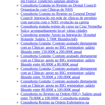
em França; condições salariais atrativas
Consultoria Gratuita no Registo no Dental Council;
Organização com Clínicas do NHS
Consultoria Gratuita no Registo no General Dental
Council; Integração em rede de clínicas de prestígio
com parceria com o NHS; evolução na carreia
Consultoria gratuita registo do curso na Cruz Vermelha
Suíça; acompanhamento local; várias cidades
Consultoria gratuita; Apoio na Integração; Hospital
Holanda; Salário 3.700€ Ilíquidos/mês
Consultoria Gratuita; Contrato assinado diretamente
com as Clínicas; apoio no BIG registration; salário
Ilíquido entre 150.000€ a 200.000€ anual
Consultoria Gratuita; Contrato assinado diretamente
com as Clínicas; apoio no BIG registration; salário
Ilíquido entre 60.000€ a 80.000€ anual
Consultoria Gratuita; Contrato assinado diretamente
com as Clínicas; apoio no BIG registration; salário
Ilíquido entre 70.000€ a 100.000€ anual
Consultoria Gratuita; Contrato assinado diretamente
com as Clínicas; apoio no BIG registration; salário
Ilíquido entre 80.000€ a 100.000€ anual
Consultoria no Registo na Ordem (BIG); Salário anual
entre 70.000€ a 100.000€; Consultoria gratuita
Consultoria Registo na Ordem Enfermeiros na