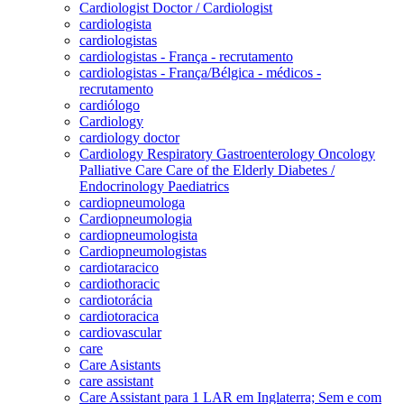
Cardiologist Doctor / Cardiologist
cardiologista
cardiologistas
cardiologistas - França - recrutamento
cardiologistas - França/Bélgica - médicos -
recrutamento
cardiólogo
Cardiology
cardiology doctor
Cardiology Respiratory Gastroenterology Oncology
Palliative Care Care of the Elderly Diabetes /
Endocrinology Paediatrics
cardiopneumologa
Cardiopneumologia
cardiopneumologista
Cardiopneumologistas
cardiotaracico
cardiothoracic
cardiotorácia
cardiotoracica
cardiovascular
care
Care Asistants
care assistant
Care Assistant para 1 LAR em Inglaterra; Sem e com