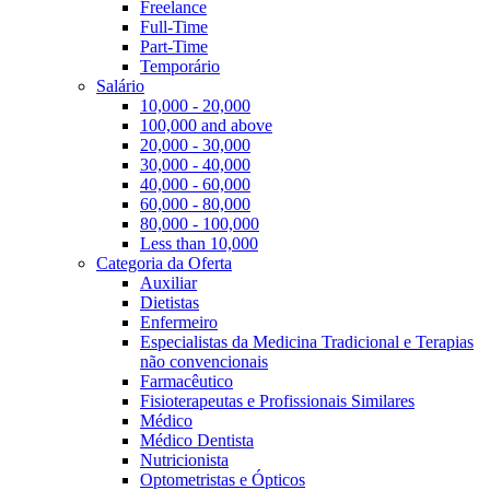
Freelance
Full-Time
Part-Time
Temporário
Salário
10,000 - 20,000
100,000 and above
20,000 - 30,000
30,000 - 40,000
40,000 - 60,000
60,000 - 80,000
80,000 - 100,000
Less than 10,000
Categoria da Oferta
Auxiliar
Dietistas
Enfermeiro
Especialistas da Medicina Tradicional e Terapias
não convencionais
Farmacêutico
Fisioterapeutas e Profissionais Similares
Médico
Médico Dentista
Nutricionista
Optometristas e Ópticos