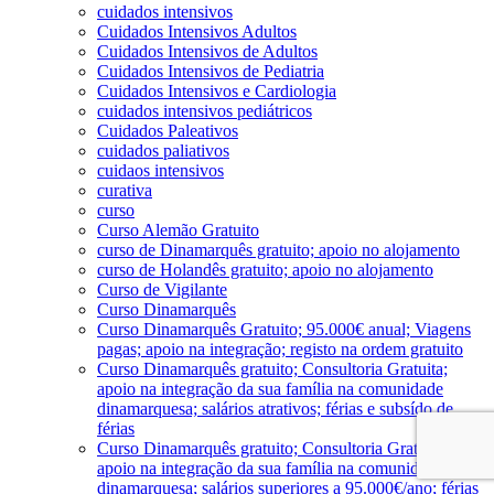
cuidados intensivos
Cuidados Intensivos Adultos
Cuidados Intensivos de Adultos
Cuidados Intensivos de Pediatria
Cuidados Intensivos e Cardiologia
cuidados intensivos pediátricos
Cuidados Paleativos
cuidados paliativos
cuidaos intensivos
curativa
curso
Curso Alemão Gratuito
curso de Dinamarquês gratuito; apoio no alojamento
curso de Holandês gratuito; apoio no alojamento
Curso de Vigilante
Curso Dinamarquês
Curso Dinamarquês Gratuito; 95.000€ anual; Viagens
pagas; apoio na integração; registo na ordem gratuito
Curso Dinamarquês gratuito; Consultoria Gratuita;
apoio na integração da sua família na comunidade
dinamarquesa; salários atrativos; férias e subsído de
férias
Curso Dinamarquês gratuito; Consultoria Gratuita;
apoio na integração da sua família na comunidade
dinamarquesa; salários superiores a 95.000€/ano; férias