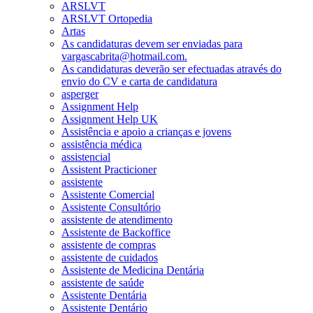
ARSLVT
ARSLVT Ortopedia
Artas
As candidaturas devem ser enviadas para
vargascabrita@hotmail.com.
As candidaturas deverão ser efectuadas através do
envio do CV e carta de candidatura
asperger
Assignment Help
Assignment Help UK
Assistência e apoio a crianças e jovens
assistência médica
assistencial
Assistent Practicioner
assistente
Assistente Comercial
Assistente Consultório
assistente de atendimento
Assistente de Backoffice
assistente de compras
assistente de cuidados
Assistente de Medicina Dentária
assistente de saúde
Assistente Dentária
Assistente Dentário