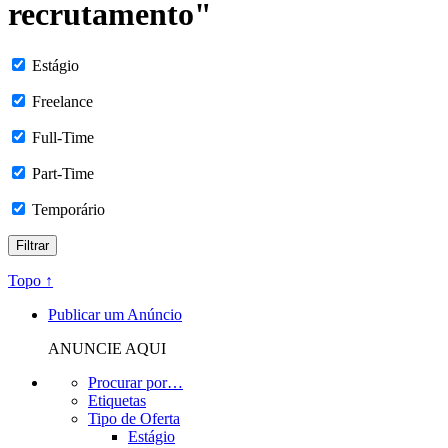
recrutamento"
Estágio
Freelance
Full-Time
Part-Time
Temporário
Topo ↑
Publicar um Anúncio
ANUNCIE AQUI
Procurar por…
Etiquetas
Tipo de Oferta
Estágio