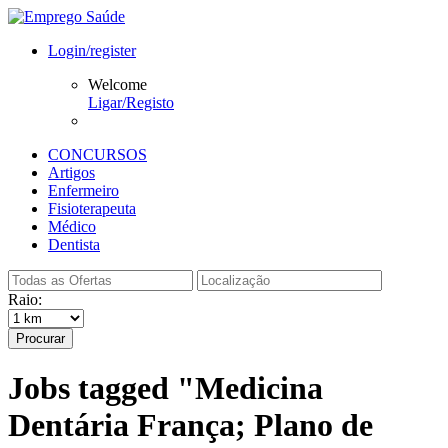
Login/register
Welcome
Ligar/Registo
CONCURSOS
Artigos
Enfermeiro
Fisioterapeuta
Médico
Dentista
Raio:
Procurar
Jobs tagged "Medicina
Dentária França; Plano de