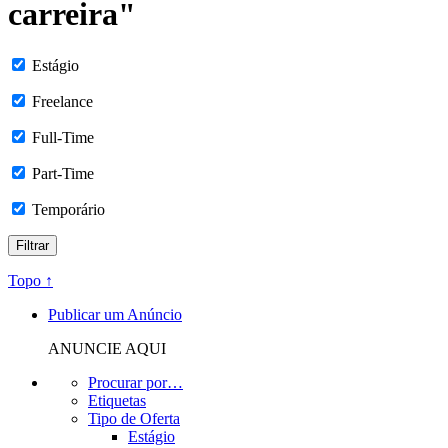
carreira"
Estágio
Freelance
Full-Time
Part-Time
Temporário
Topo ↑
Publicar um Anúncio
ANUNCIE AQUI
Procurar por…
Etiquetas
Tipo de Oferta
Estágio