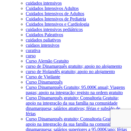
cuidados intensivos
Cuidados Intensivos Adultos
Cuidados Intensivos de Adultos
Cuidados Intensivos de Pediatria
Cuidados Intensivos e Cardiologia
cuidados intensivos pediátricos
Cuidados Paleativos
cuidados paliativos
cuidaos intensivos
curativa
curso
Curso Alemão Gratuito
curso de Dinamarquês gratuito; apoio no alojamento
curso de Holandês gratuito; apoio no alojamento
Curso de Vigilante
Curso Dinamarquês
Curso Dinamarquês Gratuito; 95.000€ anual; Viagens
pagas; apoio na integração; registo na ordem gratuito
Curso Dinamarquês gratuito; Consultoria Gratuita;
apoio na integração da sua família na comunidade
dinamarquesa; salários atrativos; férias e subsído de
férias
Curso Dinamarquês gratuito; Consultoria Gratuita;
apoio na integração da sua família na comunidade
dinamarquesa; salários superiores a 95.000€/ano; férias