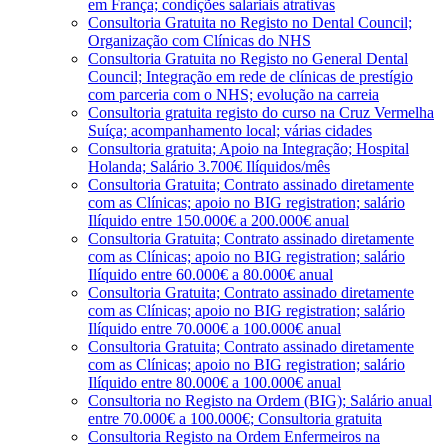
em França; condições salariais atrativas
Consultoria Gratuita no Registo no Dental Council;
Organização com Clínicas do NHS
Consultoria Gratuita no Registo no General Dental
Council; Integração em rede de clínicas de prestígio
com parceria com o NHS; evolução na carreia
Consultoria gratuita registo do curso na Cruz Vermelha
Suíça; acompanhamento local; várias cidades
Consultoria gratuita; Apoio na Integração; Hospital
Holanda; Salário 3.700€ Ilíquidos/mês
Consultoria Gratuita; Contrato assinado diretamente
com as Clínicas; apoio no BIG registration; salário
Ilíquido entre 150.000€ a 200.000€ anual
Consultoria Gratuita; Contrato assinado diretamente
com as Clínicas; apoio no BIG registration; salário
Ilíquido entre 60.000€ a 80.000€ anual
Consultoria Gratuita; Contrato assinado diretamente
com as Clínicas; apoio no BIG registration; salário
Ilíquido entre 70.000€ a 100.000€ anual
Consultoria Gratuita; Contrato assinado diretamente
com as Clínicas; apoio no BIG registration; salário
Ilíquido entre 80.000€ a 100.000€ anual
Consultoria no Registo na Ordem (BIG); Salário anual
entre 70.000€ a 100.000€; Consultoria gratuita
Consultoria Registo na Ordem Enfermeiros na