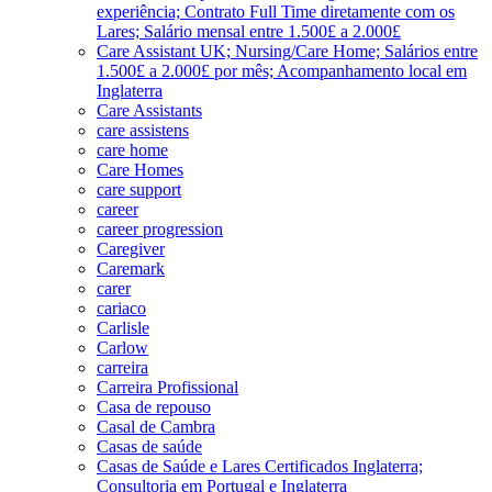
experiência; Contrato Full Time diretamente com os
Lares; Salário mensal entre 1.500£ a 2.000£
Care Assistant UK; Nursing/Care Home; Salários entre
1.500£ a 2.000£ por mês; Acompanhamento local em
Inglaterra
Care Assistants
care assistens
care home
Care Homes
care support
career
career progression
Caregiver
Caremark
carer
cariaco
Carlisle
Carlow
carreira
Carreira Profissional
Casa de repouso
Casal de Cambra
Casas de saúde
Casas de Saúde e Lares Certificados Inglaterra;
Consultoria em Portugal e Inglaterra