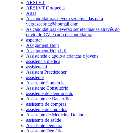
ARSLVT
ARSLVT Ortopedia
Artas
As candidaturas devem ser enviadas para
vargascabrita@hotmail.com.
As candidaturas deverão ser efectuadas através do
envio do CV e carta de candidatura
asperger
Assignment Help
Assignment Help UK
Assistência e apoio a crianças e jovens
assistência médica
assistencial
Assistent Practicioner
assistente
Assistente Comercial
Assistente Consultório
assistente de atendimento
Assistente de Backoffice
assistente de compras
assistente de cuidados
Assistente de Medicina Dentária
assistente de saúde
Assistente Dentária
Assistente Dentário