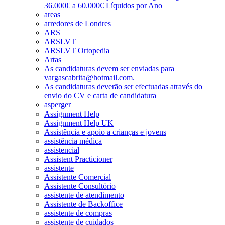
36.000€ a 60.000€ Líquidos por Ano
areas
arredores de Londres
ARS
ARSLVT
ARSLVT Ortopedia
Artas
As candidaturas devem ser enviadas para
vargascabrita@hotmail.com.
As candidaturas deverão ser efectuadas através do
envio do CV e carta de candidatura
asperger
Assignment Help
Assignment Help UK
Assistência e apoio a crianças e jovens
assistência médica
assistencial
Assistent Practicioner
assistente
Assistente Comercial
Assistente Consultório
assistente de atendimento
Assistente de Backoffice
assistente de compras
assistente de cuidados