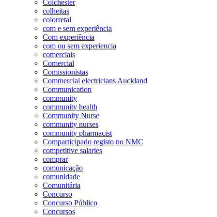
Colchester
colheitas
colorretal
com e sem experiência
Com experiência
com ou sem experiencia
comerciais
Comercial
Comissionistas
Commercial electricians Auckland
Communication
community
community health
Community Nurse
community nurses
community pharmacist
Comparticipado registo no NMC
competitive salaries
comprar
comunicação
comunidade
Comunitária
Concurso
Concurso Público
Concursos