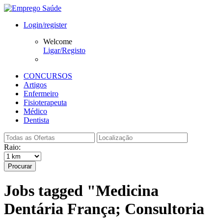
Login/register
Welcome
Ligar/Registo
CONCURSOS
Artigos
Enfermeiro
Fisioterapeuta
Médico
Dentista
Raio:
Procurar
Jobs tagged "Medicina
Dentária França; Consultoria