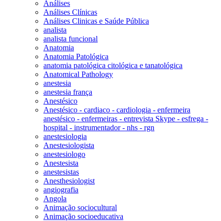
Análises
Análises Clínicas
Análises Clinicas e Saúde Pública
analista
analista funcional
Anatomia
Anatomia Patológica
anatomia patológica citológica e tanatológica
Anatomical Pathology
anestesia
anestesia frança
Anestésico
Anestésico - cardiaco - cardiologia - enfermeira
anestésico - enfermeiras - entrevista Skype - esfrega -
hospital - instrumentador - nhs - rgn
anestesiologia
Anestesiologista
anestesiologo
Anestesista
anestesistas
Anesthesiologist
angiografia
Angola
Animação sociocultural
Animação socioeducativa