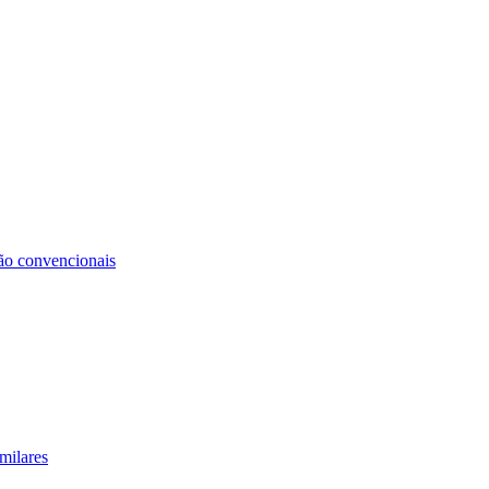
não convencionais
milares