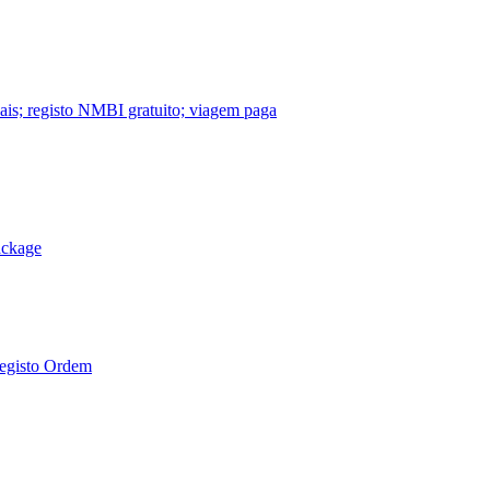
nais; registo NMBI gratuito; viagem paga
ackage
Registo Ordem