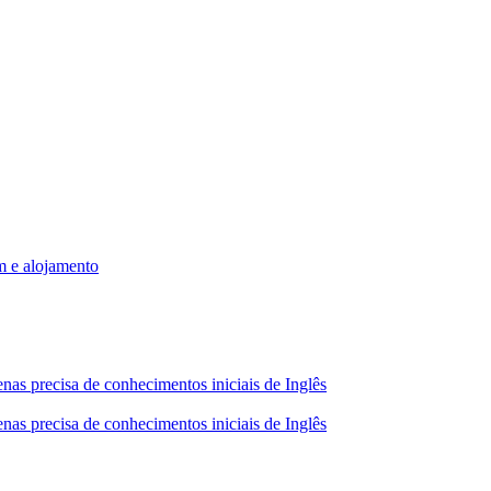
m e alojamento
nas precisa de conhecimentos iniciais de Inglês
nas precisa de conhecimentos iniciais de Inglês