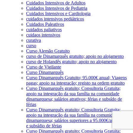
Cuidados Intensivos de Adultos
Cuidados Intensivos de Pediatria
Cuidados Intensivos e Cardiologia
cuidados intensivos pediátricos
Cuidados Paleativos
cuidados paliativos
cuidaos intensivos
curativa
curso
Curso Alemão Gratuito
curso de Dinamarquês gratuito; apoio no alojamento
curso de Holandês gratuito; apoio no alojamento
Curso de Vigilante
Curso Dinamarquês
Curso Dinamarquês Gratuito; 95.000€ anual; Viagens
pagas; apoio na integração; registo na ordem gratuito
Curso Dinamarquês gratuito; Consultoria Gratuita;
apoio na integração da sua família na comunidade
dinamarquesa; salários atrativos; férias e subsído de
férias
Curso Dinamarquês gratuito; Consultoria Gratuita;
apoio na integração da sua família na comunidade
dinamarquesa; salários superiores a 95.000€/ano; férias
e subsídio de férias
Curso Dinamarquês gratuito; Consultoria Gratuita;