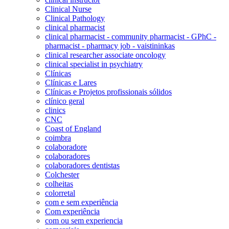
Clinical Nurse
Clinical Pathology
clinical pharmacist
clinical pharmacist - community pharmacist - GPhC -
pharmacist - pharmacy job - vaistininkas
clinical researcher associate oncology
clinical specialist in psychiatry
Clínicas
Clínicas e Lares
Clínicas e Projetos profissionais sólidos
clínico geral
clinics
CNC
Coast of England
coimbra
colaboradore
colaboradores
colaboradores dentistas
Colchester
colheitas
colorretal
com e sem experiência
Com experiência
com ou sem experiencia