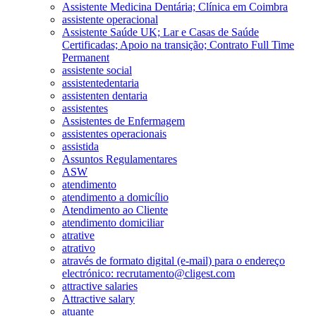
Assistente Medicina Dentária; Clínica em Coimbra
assistente operacional
Assistente Saúde UK; Lar e Casas de Saúde
Certificadas; Apoio na transição; Contrato Full Time
Permanent
assistente social
assistentedentaria
assistenten dentaria
assistentes
Assistentes de Enfermagem
assistentes operacionais
assistida
Assuntos Regulamentares
ASW
atendimento
atendimento a domicílio
Atendimento ao Cliente
atendimento domiciliar
atrative
atrativo
através de formato digital (e-mail) para o endereço
electrónico: recrutamento@cligest.com
attractive salaries
Attractive salary
atuante