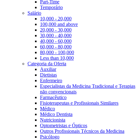
Part-Time
Temporário
Salário
10,000 - 20,000
100,000 and above
20,000 - 30,000
30,000 - 40,000
40,000 - 60,000
60,000 - 80,000
80,000 - 100,000
Less than 10,000
Categoria da Oferta
Auxiliar
Dietistas
Enfermeiro
Especialistas da Medicina Tradicional e Terapias
não convencionais
Farmacêutico
Fisioterapeutas e Profissionais Similares
Médico
Médico Dentista
Nutricionista
Optometristas e Ópticos
Outros Profissionais Técnicos da Medicina
Psicólogo