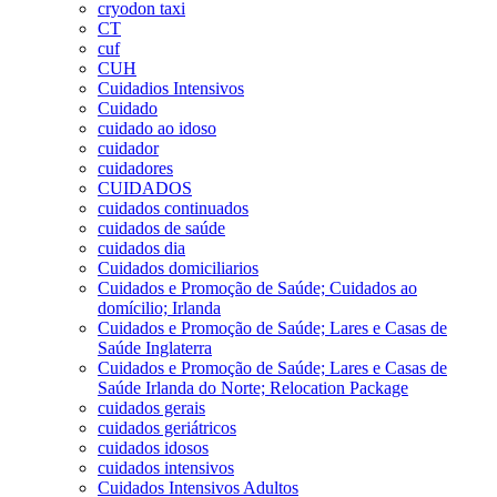
cryodon taxi
CT
cuf
CUH
Cuidadios Intensivos
Cuidado
cuidado ao idoso
cuidador
cuidadores
CUIDADOS
cuidados continuados
cuidados de saúde
cuidados dia
Cuidados domiciliarios
Cuidados e Promoção de Saúde; Cuidados ao
domícilio; Irlanda
Cuidados e Promoção de Saúde; Lares e Casas de
Saúde Inglaterra
Cuidados e Promoção de Saúde; Lares e Casas de
Saúde Irlanda do Norte; Relocation Package
cuidados gerais
cuidados geriátricos
cuidados idosos
cuidados intensivos
Cuidados Intensivos Adultos