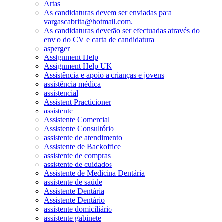
Artas
As candidaturas devem ser enviadas para
vargascabrita@hotmail.com.
As candidaturas deverão ser efectuadas através do
envio do CV e carta de candidatura
asperger
Assignment Help
Assignment Help UK
Assistência e apoio a crianças e jovens
assistência médica
assistencial
Assistent Practicioner
assistente
Assistente Comercial
Assistente Consultório
assistente de atendimento
Assistente de Backoffice
assistente de compras
assistente de cuidados
Assistente de Medicina Dentária
assistente de saúde
Assistente Dentária
Assistente Dentário
assistente domiciliário
assistente gabinete