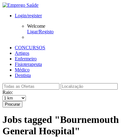
Login/register
Welcome
Ligar/Registo
CONCURSOS
Artigos
Enfermeiro
Fisioterapeuta
Médico
Dentista
Raio:
Procurar
Jobs tagged "Bournemouth
General Hospital"