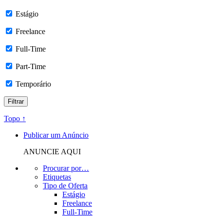
Estágio
Freelance
Full-Time
Part-Time
Temporário
Topo ↑
Publicar um Anúncio
ANUNCIE AQUI
Procurar por…
Etiquetas
Tipo de Oferta
Estágio
Freelance
Full-Time