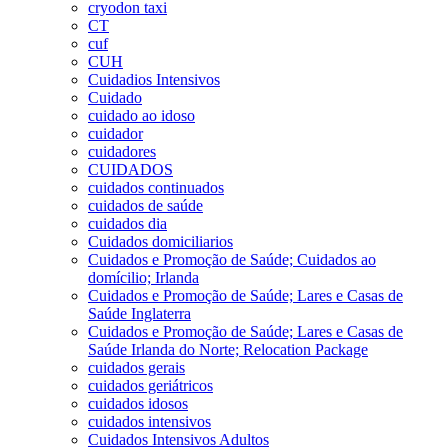
cryodon taxi
CT
cuf
CUH
Cuidadios Intensivos
Cuidado
cuidado ao idoso
cuidador
cuidadores
CUIDADOS
cuidados continuados
cuidados de saúde
cuidados dia
Cuidados domiciliarios
Cuidados e Promoção de Saúde; Cuidados ao
domícilio; Irlanda
Cuidados e Promoção de Saúde; Lares e Casas de
Saúde Inglaterra
Cuidados e Promoção de Saúde; Lares e Casas de
Saúde Irlanda do Norte; Relocation Package
cuidados gerais
cuidados geriátricos
cuidados idosos
cuidados intensivos
Cuidados Intensivos Adultos