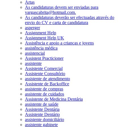
Artas
As candidaturas devem ser enviadas para
vargascabrita@hotmail.com.
As candidaturas deverão ser efectuadas através do
envio do CV e carta de candidatura
asperger
Assignment Help
Assignment Help UK
Assistência e apoio a crianças e jovens
assistência médica
assistencial
Assistent Practicioner
assistente
Assistente Comercial
Assistente Consultório
assistente de atendimento
Assistente de Backoffice
assistente de compras
assistente de cuidados
Assistente de Medicina Dentária
assistente de saúde
Assistente Dentária
Assistente Dentário
assistente domiciliário
assistente gabinete