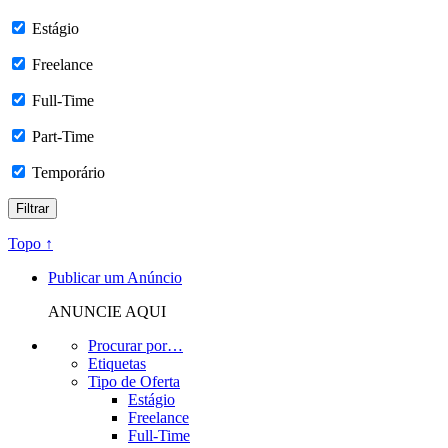
Estágio
Freelance
Full-Time
Part-Time
Temporário
Topo ↑
Publicar um Anúncio
ANUNCIE AQUI
Procurar por…
Etiquetas
Tipo de Oferta
Estágio
Freelance
Full-Time