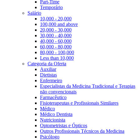
Part-Time
Temporário
Salário
10,000 - 20,000
100,000 and above
20,000 - 30,000
30,000 - 40,000
40,000 - 60,000
60,000 - 80,000
80,000 - 100,000
Less than 10,000
Categoria da Oferta
Auxiliar
Dietistas
Enfermeiro
Especialistas da Medicina Tradicional e Terapias
não convencionais
Farmacêutico
Fisioterapeutas e Profissionais Similares
Médico
Médico Dentista
Nutricionista
Optometristas e Ópticos
Outros Profissionais Técnicos da Medicina
Psicólogo