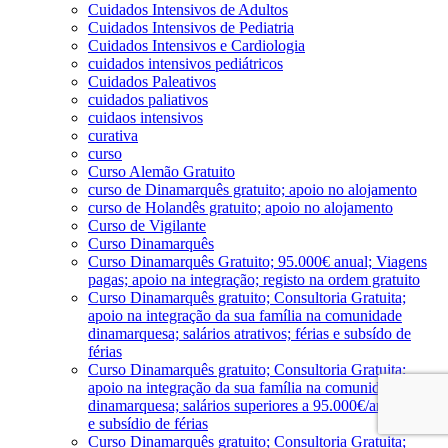
Cuidados Intensivos de Adultos
Cuidados Intensivos de Pediatria
Cuidados Intensivos e Cardiologia
cuidados intensivos pediátricos
Cuidados Paleativos
cuidados paliativos
cuidaos intensivos
curativa
curso
Curso Alemão Gratuito
curso de Dinamarquês gratuito; apoio no alojamento
curso de Holandês gratuito; apoio no alojamento
Curso de Vigilante
Curso Dinamarquês
Curso Dinamarquês Gratuito; 95.000€ anual; Viagens
pagas; apoio na integração; registo na ordem gratuito
Curso Dinamarquês gratuito; Consultoria Gratuita;
apoio na integração da sua família na comunidade
dinamarquesa; salários atrativos; férias e subsído de
férias
Curso Dinamarquês gratuito; Consultoria Gratuita;
apoio na integração da sua família na comunidade
dinamarquesa; salários superiores a 95.000€/ano; férias
e subsídio de férias
Curso Dinamarquês gratuito; Consultoria Gratuita;