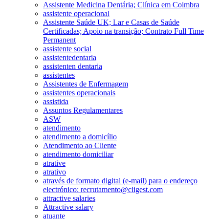
Assistente Medicina Dentária; Clínica em Coimbra
assistente operacional
Assistente Saúde UK; Lar e Casas de Saúde
Certificadas; Apoio na transição; Contrato Full Time
Permanent
assistente social
assistentedentaria
assistenten dentaria
assistentes
Assistentes de Enfermagem
assistentes operacionais
assistida
Assuntos Regulamentares
ASW
atendimento
atendimento a domicílio
Atendimento ao Cliente
atendimento domiciliar
atrative
atrativo
através de formato digital (e-mail) para o endereço
electrónico: recrutamento@cligest.com
attractive salaries
Attractive salary
atuante