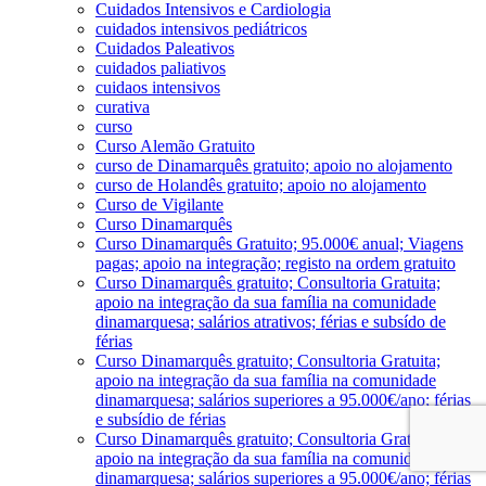
Cuidados Intensivos e Cardiologia
cuidados intensivos pediátricos
Cuidados Paleativos
cuidados paliativos
cuidaos intensivos
curativa
curso
Curso Alemão Gratuito
curso de Dinamarquês gratuito; apoio no alojamento
curso de Holandês gratuito; apoio no alojamento
Curso de Vigilante
Curso Dinamarquês
Curso Dinamarquês Gratuito; 95.000€ anual; Viagens
pagas; apoio na integração; registo na ordem gratuito
Curso Dinamarquês gratuito; Consultoria Gratuita;
apoio na integração da sua família na comunidade
dinamarquesa; salários atrativos; férias e subsído de
férias
Curso Dinamarquês gratuito; Consultoria Gratuita;
apoio na integração da sua família na comunidade
dinamarquesa; salários superiores a 95.000€/ano; férias
e subsídio de férias
Curso Dinamarquês gratuito; Consultoria Gratuita;
apoio na integração da sua família na comunidade
dinamarquesa; salários superiores a 95.000€/ano; férias