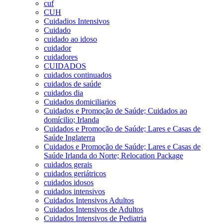
cuf
CUH
Cuidadios Intensivos
Cuidado
cuidado ao idoso
cuidador
cuidadores
CUIDADOS
cuidados continuados
cuidados de saúde
cuidados dia
Cuidados domiciliarios
Cuidados e Promoção de Saúde; Cuidados ao
domícilio; Irlanda
Cuidados e Promoção de Saúde; Lares e Casas de
Saúde Inglaterra
Cuidados e Promoção de Saúde; Lares e Casas de
Saúde Irlanda do Norte; Relocation Package
cuidados gerais
cuidados geriátricos
cuidados idosos
cuidados intensivos
Cuidados Intensivos Adultos
Cuidados Intensivos de Adultos
Cuidados Intensivos de Pediatria