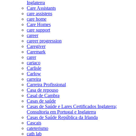
Inglaterra
Care Assistants
care assistens
care home
Care Homes
care support
career
career progression
Caregiver
Caremark
carer
cariaco
Carlisle
Carlow
carreira
Carreira Profissional
Casa de repouso
Casal de Cambra
Casas de saúde
Casas de Saúde e Lares Certificados Inglaterra;
Consultoria em Portugal e Inglaterra
Casas de Saúde República da Irlanda
Cascais
cateterismo
cath lab