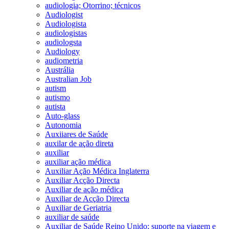
audiologia; Otorrino; técnicos
Audiologist
Audiologista
audiologistas
audiologsta
Audiology
audiometria
Austrália
Australian Job
autism
autismo
autista
Auto-glass
Autonomia
Auxiiares de Saúde
auxilar de ação direta
auxiliar
auxiliar ação médica
Auxiliar Ação Médica Inglaterra
Auxiliar Acção Directa
Auxiliar de ação médica
Auxiliar de Acção Directa
Auxiliar de Geriatria
auxiliar de saúde
Auxiliar de Saúde Reino Unido; suporte na viagem e