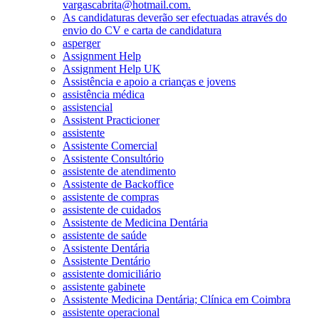
vargascabrita@hotmail.com.
As candidaturas deverão ser efectuadas através do
envio do CV e carta de candidatura
asperger
Assignment Help
Assignment Help UK
Assistência e apoio a crianças e jovens
assistência médica
assistencial
Assistent Practicioner
assistente
Assistente Comercial
Assistente Consultório
assistente de atendimento
Assistente de Backoffice
assistente de compras
assistente de cuidados
Assistente de Medicina Dentária
assistente de saúde
Assistente Dentária
Assistente Dentário
assistente domiciliário
assistente gabinete
Assistente Medicina Dentária; Clínica em Coimbra
assistente operacional