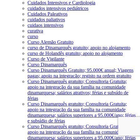
Cuidados Intensivos e Cardiologia
cuidados intensivos pediátricos
Cuidados Paleativos
cuidados paliativos
cuidaos intensivos
curativa
curso
Curso Alemão Gratuito
curso de Dinamarquês gratuito; apoio no alojamento
curso de Holandês gratuito; apoio no alojamento
Curso de Vigilante
Curso Dinamarquês
Curso Dinamarquês Gratuito; 95.000€ anual; Viagens
pagas; apoio na integração; registo na ordem gratuito
Curso Dinamarquês gratuito; Consultoria Gratuita;
apoio na integração da sua família na comunidade
dinamarquesa; salários atrativos; férias e subsído de
férias
Curso Dinamarquês gratuito; Consultoria Gratuita;
apoio na integração da sua família na comunidade
dinamarquesa; salários superiores a 95.000€/ano; férias
e subsídio de férias
Curso Dinamarquês gratuito; Consultoria Gratuita;
apoio na integração da sua família na comunidade
dinamarquesa; salários superiores a 95.000€/ano; férias