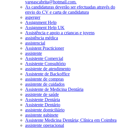
vargascabrita@hotmail.com.
As candidaturas deverão ser efectuadas através do
envio do CV e carta de candidatura
asperger
Assignment Help
Assignment Help UK
Assistência e apoio a crianças e jovens
assistência médica
assistencial
Assistent Practicioner
assistente
Assistente Comercial
Assistente Consultório
assistente de atendimento
Assistente de Backoffice
assistente de compras
assistente de cuidados
Assistente de Medicina Dentária
assistente de saúde
Assistente Dentária
Assistente Dentário
assistente domiciliário
assistente gabinete
Assistente Medicina Dentária; Clínica em Coimbra
assistente operacional