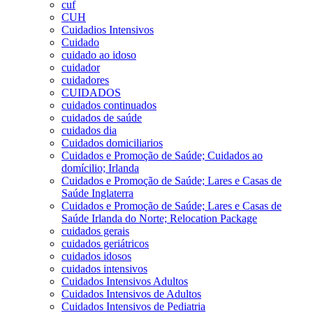
cuf
CUH
Cuidadios Intensivos
Cuidado
cuidado ao idoso
cuidador
cuidadores
CUIDADOS
cuidados continuados
cuidados de saúde
cuidados dia
Cuidados domiciliarios
Cuidados e Promoção de Saúde; Cuidados ao
domícilio; Irlanda
Cuidados e Promoção de Saúde; Lares e Casas de
Saúde Inglaterra
Cuidados e Promoção de Saúde; Lares e Casas de
Saúde Irlanda do Norte; Relocation Package
cuidados gerais
cuidados geriátricos
cuidados idosos
cuidados intensivos
Cuidados Intensivos Adultos
Cuidados Intensivos de Adultos
Cuidados Intensivos de Pediatria