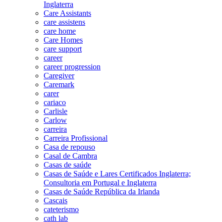
Inglaterra
Care Assistants
care assistens
care home
Care Homes
care support
career
career progression
Caregiver
Caremark
carer
cariaco
Carlisle
Carlow
carreira
Carreira Profissional
Casa de repouso
Casal de Cambra
Casas de saúde
Casas de Saúde e Lares Certificados Inglaterra;
Consultoria em Portugal e Inglaterra
Casas de Saúde República da Irlanda
Cascais
cateterismo
cath lab