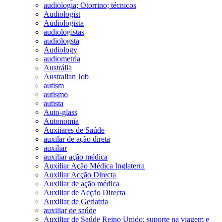
audiologia; Otorrino; técnicos
Audiologist
Audiologista
audiologistas
audiologsta
Audiology
audiometria
Austrália
Australian Job
autism
autismo
autista
Auto-glass
Autonomia
Auxiiares de Saúde
auxilar de ação direta
auxiliar
auxiliar ação médica
Auxiliar Ação Médica Inglaterra
Auxiliar Acção Directa
Auxiliar de ação médica
Auxiliar de Acção Directa
Auxiliar de Geriatria
auxiliar de saúde
Auxiliar de Saúde Reino Unido; suporte na viagem e