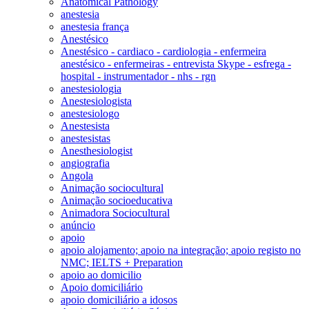
Anatomical Pathology
anestesia
anestesia frança
Anestésico
Anestésico - cardiaco - cardiologia - enfermeira
anestésico - enfermeiras - entrevista Skype - esfrega -
hospital - instrumentador - nhs - rgn
anestesiologia
Anestesiologista
anestesiologo
Anestesista
anestesistas
Anesthesiologist
angiografia
Angola
Animação sociocultural
Animação socioeducativa
Animadora Sociocultural
anúncio
apoio
apoio alojamento; apoio na integração; apoio registo no
NMC; IELTS + Preparation
apoio ao domicilio
Apoio domiciliário
apoio domiciliário a idosos