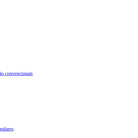
não convencionais
milares