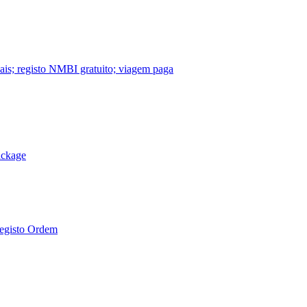
nais; registo NMBI gratuito; viagem paga
ackage
Registo Ordem