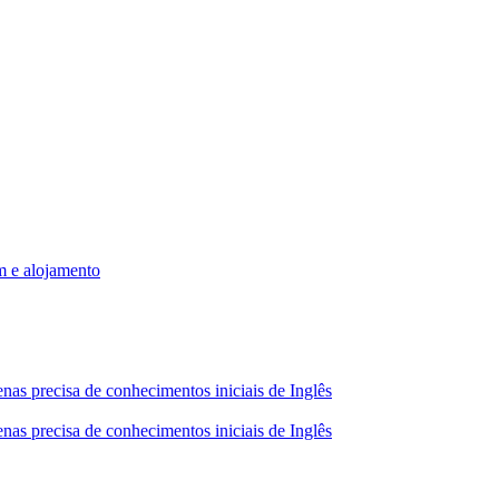
m e alojamento
nas precisa de conhecimentos iniciais de Inglês
nas precisa de conhecimentos iniciais de Inglês