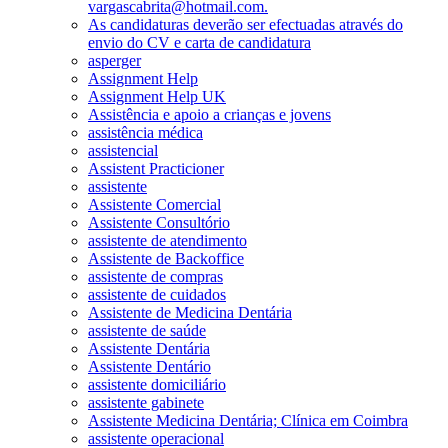
vargascabrita@hotmail.com.
As candidaturas deverão ser efectuadas através do
envio do CV e carta de candidatura
asperger
Assignment Help
Assignment Help UK
Assistência e apoio a crianças e jovens
assistência médica
assistencial
Assistent Practicioner
assistente
Assistente Comercial
Assistente Consultório
assistente de atendimento
Assistente de Backoffice
assistente de compras
assistente de cuidados
Assistente de Medicina Dentária
assistente de saúde
Assistente Dentária
Assistente Dentário
assistente domiciliário
assistente gabinete
Assistente Medicina Dentária; Clínica em Coimbra
assistente operacional