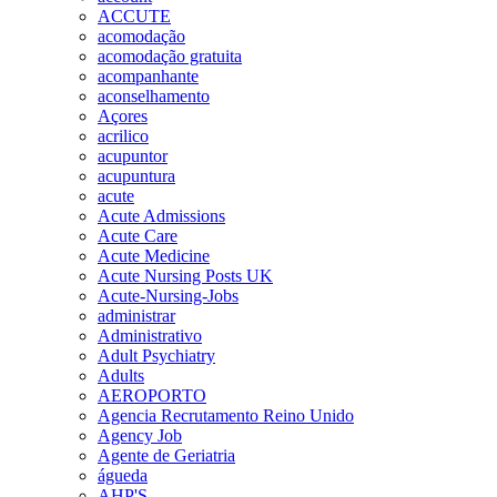
ACCUTE
acomodação
acomodação gratuita
acompanhante
aconselhamento
Açores
acrilico
acupuntor
acupuntura
acute
Acute Admissions
Acute Care
Acute Medicine
Acute Nursing Posts UK
Acute-Nursing-Jobs
administrar
Administrativo
Adult Psychiatry
Adults
AEROPORTO
Agencia Recrutamento Reino Unido
Agency Job
Agente de Geriatria
águeda
AHP'S