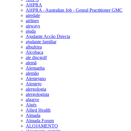
AHPRA
AHPRA - Australian Job - Genral Practitioner GMC
airedale
airlines
airways
ajuda
Ajudante Acção Directa
ajudante familiar
albufeira
Alcobaça
ale discgolf
alemã
Alemanha
alemão
Alentejano
Alentejo
alergologia
alergologista
algarve
Algés
Allied Health
Almada
Almada Forum
ALOJAMENTO