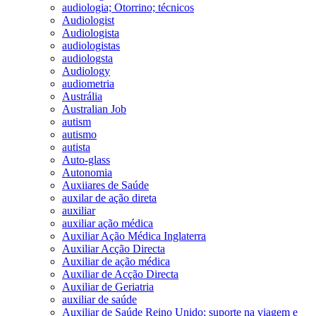
audiologia; Otorrino; técnicos
Audiologist
Audiologista
audiologistas
audiologsta
Audiology
audiometria
Austrália
Australian Job
autism
autismo
autista
Auto-glass
Autonomia
Auxiiares de Saúde
auxilar de ação direta
auxiliar
auxiliar ação médica
Auxiliar Ação Médica Inglaterra
Auxiliar Acção Directa
Auxiliar de ação médica
Auxiliar de Acção Directa
Auxiliar de Geriatria
auxiliar de saúde
Auxiliar de Saúde Reino Unido; suporte na viagem e