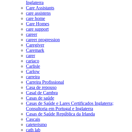
Inglaterra
Care Assistants
care assistens
care home
Care Homes
care support
career
career progression
Caregiver
Caremark
carer
cariaco
Carlisle
Carlow
carreira
Carreira Profissional
Casa de repouso
Casal de Cambra
Casas de saúde
Casas de Saúde e Lares Certificados Inglaterra;
Consultoria em Portugal e Inglaterra
Casas de Saúde República da Irlanda
Cascais
cateterismo
cath lab