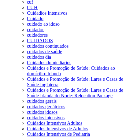
cuf
CUH
Cuidadios Intensivos
Cuidado
cuidado ao idoso
cuidador
cuidadores
CUIDADOS
cuidados continuados
cuidados de saúde
cuidados dia
Cuidados domiciliarios
Cuidados e Promoção de Saúde; Cuidados ao
domícilio; Irlanda
Cuidados e Promoção de Saúde; Lares e Casas de
Saúde Inglaterra
Cuidados e Promoção de Saúde; Lares e Casas de
Saúde Irlanda do Norte; Relocation Package
cuidados gerais
cuidados geriátricos
cuidados idosos
cuidados intensivos
Cuidados Intensivos Adultos
Cuidados Intensivos de Adultos
Cuidados Intensivos de Pediatria