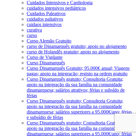
Cuidados Intensivos e Cardiologia
cuidados intensivos pediátricos
Cuidados Paleativos
cuidados paliativos
cuidaos intensivos
curativa
curso
Curso Alemão Gratuito
curso de Dinamarquês gratuito; apoio no alojamento
curso de Holandês gratuito; apoio no alojamento
Curso de Vigilante
Curso Dinamarquês
Curso Dinamarquês Gratuito; 95.000€ anual; Viagens
pagas; apoio na integração; registo na ordem gratuito
Curso Dinamarquês gratuito; Consultoria Gratuita;
apoio na integração da sua família na comunidade
dinamarquesa; salários atrativos; férias e subsído de
férias
Curso Dinamarquês gratuito; Consultoria Gratuita;
apoio na integração da sua família na comunidade
dinamarquesa; salários superiores a 95.000€/ano; férias
e subsídio de férias
Curso Dinamarquês gratuito; Consultoria Gratuita;
apoio na integração da sua família na comunidade
dinamarquesa; salários superiores a 95.000€/ano; férias