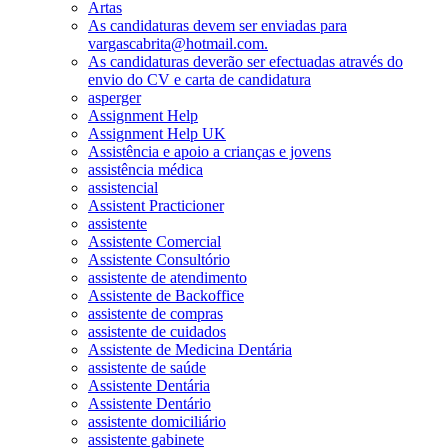
Artas
As candidaturas devem ser enviadas para
vargascabrita@hotmail.com.
As candidaturas deverão ser efectuadas através do
envio do CV e carta de candidatura
asperger
Assignment Help
Assignment Help UK
Assistência e apoio a crianças e jovens
assistência médica
assistencial
Assistent Practicioner
assistente
Assistente Comercial
Assistente Consultório
assistente de atendimento
Assistente de Backoffice
assistente de compras
assistente de cuidados
Assistente de Medicina Dentária
assistente de saúde
Assistente Dentária
Assistente Dentário
assistente domiciliário
assistente gabinete