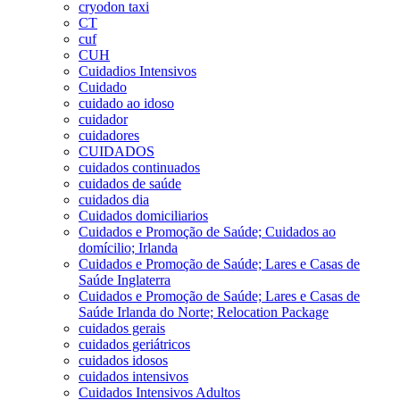
cryodon taxi
CT
cuf
CUH
Cuidadios Intensivos
Cuidado
cuidado ao idoso
cuidador
cuidadores
CUIDADOS
cuidados continuados
cuidados de saúde
cuidados dia
Cuidados domiciliarios
Cuidados e Promoção de Saúde; Cuidados ao
domícilio; Irlanda
Cuidados e Promoção de Saúde; Lares e Casas de
Saúde Inglaterra
Cuidados e Promoção de Saúde; Lares e Casas de
Saúde Irlanda do Norte; Relocation Package
cuidados gerais
cuidados geriátricos
cuidados idosos
cuidados intensivos
Cuidados Intensivos Adultos