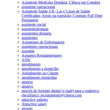
Assistente Medicina Dentária; Clínica em Coimbra
assistente operacional
Assistente Saúde UK; Lar e Casas de Saúde
Certificadas; Apoio na transição; Contrato Full Time
Permanent
assistente social
assistentedentaria
assistenten dentaria
assistentes
Assistentes de Enfermagem
assistentes operacionais
assistida
Assuntos Regulamentares
ASW
atendimento
atendimento a domicílio
Atendimento ao Cliente
atendimento domiciliar
atrative
atrativo
através de formato digital (e-mail) para o endereço
electrónico: recrutamento@cligest.com
attractive salaries
Attractive salary
atuante