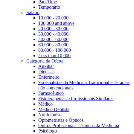
Part-Time
Temporário
Salário
10,000 - 20,000
100,000 and above
20,000 - 30,000
30,000 - 40,000
40,000 - 60,000
60,000 - 80,000
80,000 - 100,000
Less than 10,000
Categoria da Oferta
Auxiliar
Dietistas
Enfermeiro
Especialistas da Medicina Tradicional e Terapias
não convencionais
Farmacêutico
Fisioterapeutas e Profissionais Similares
Médico
Médico Dentista
Nutricionista
Optometristas e Ópticos
Outros Profissionais Técnicos da Medicina
Psicólogo