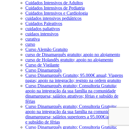
Cuidados Intensivos de Adultos
Cuidados Intensivos de Pediatria
Cuidados Intensivos e Cardiologia
cuidados intensivos pediátricos
Cuidados Paleativos
cuidados paliativos
cuidaos intensivos
curativa
curso
Curso Alemão Gratuito
curso de Dinamarquês gratuito; apoio no alojamento
curso de Holandês gratuito; apoio no alojamento
Curso de Vigilante
Curso Dinamarquês
Curso Dinamarquês Gratuito; 95.000€ anual; Viagens
pagas; apoio na integração; registo na ordem gratuito
Curso Dinamarquês gratuito; Consultoria Gratuita;
apoio na integração da sua família na comunidade
dinamarquesa; salários atrativos; férias e subsído de
férias
Curso Dinamarquês gratuito; Consultoria Gratuita;
apoio na integração da sua família na comunidade
dinamarquesa; salários superiores a 95.000€/ano; férias
e subsídio de férias
Curso Dinamarquês gratuito; Consultoria Gratuita;