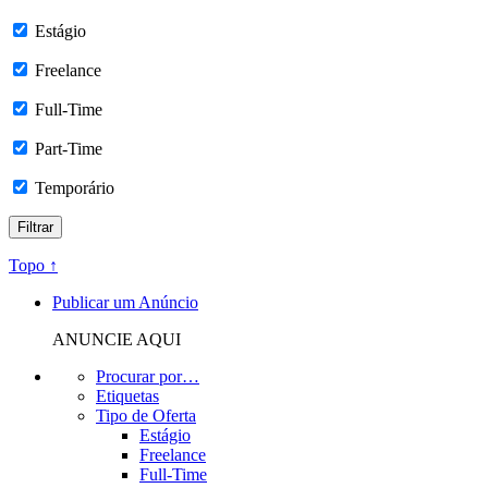
Estágio
Freelance
Full-Time
Part-Time
Temporário
Topo ↑
Publicar um Anúncio
ANUNCIE AQUI
Procurar por…
Etiquetas
Tipo de Oferta
Estágio
Freelance
Full-Time