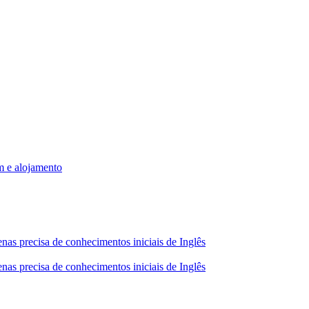
m e alojamento
nas precisa de conhecimentos iniciais de Inglês
nas precisa de conhecimentos iniciais de Inglês