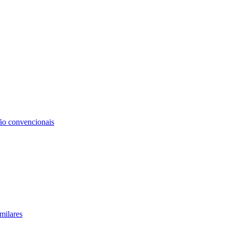
não convencionais
milares