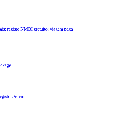
nais; registo NMBI gratuito; viagem paga
ackage
Registo Ordem