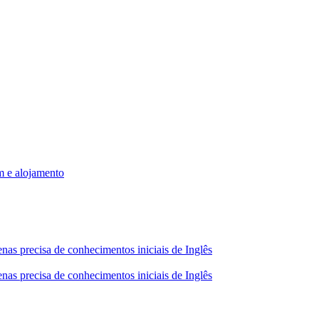
m e alojamento
nas precisa de conhecimentos iniciais de Inglês
nas precisa de conhecimentos iniciais de Inglês