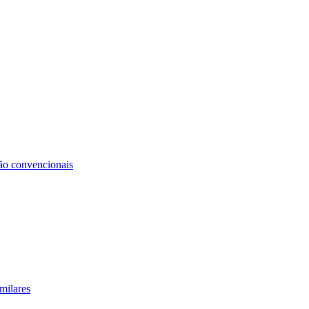
não convencionais
milares