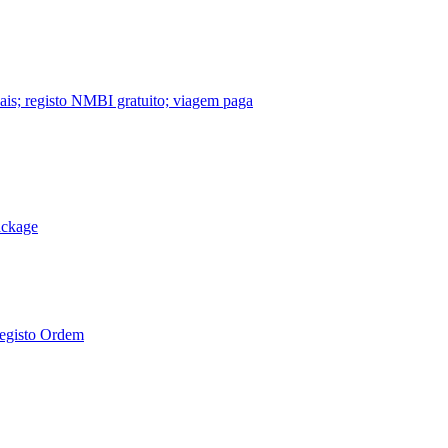
nais; registo NMBI gratuito; viagem paga
ackage
Registo Ordem