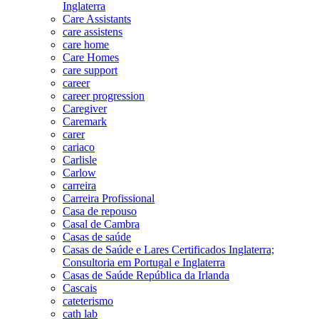
Inglaterra
Care Assistants
care assistens
care home
Care Homes
care support
career
career progression
Caregiver
Caremark
carer
cariaco
Carlisle
Carlow
carreira
Carreira Profissional
Casa de repouso
Casal de Cambra
Casas de saúde
Casas de Saúde e Lares Certificados Inglaterra;
Consultoria em Portugal e Inglaterra
Casas de Saúde República da Irlanda
Cascais
cateterismo
cath lab