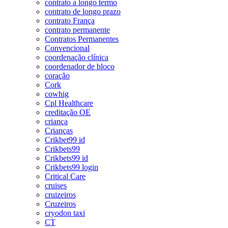
contrato a longo termo
contrato de longo prazo
contrato França
contrato permanente
Contratos Permanentes
Convencional
coordenação clínica
coordenador de bloco
coração
Cork
cowhig
Cpl Healthcare
creditação OE
criança
Crianças
Crikbet99 id
Crikbets99
Crikbets99 id
Crikbets99 login
Critical Care
cruises
cruizeiros
Cruzeiros
cryodon taxi
CT