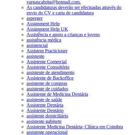
vargascabrita@hotmail.com.
As candidaturas deverão ser efectuadas através do
envio do CV e carta de candidatura
asperger
Assignment Help
Assignment Help UK
Assistência e apoio a crianças e jovens
assistência médica
assistencial
Assistent Practicioner
assistente
Assistente Comercial
Assistente Consultório
assistente de atendimento
Assistente de Backoffice
assistente de compras
assistente de cuidados
Assistente de Medicina Dentária
assistente de saúde
Assistente Dentária
Assistente Dentário
assistente domiciliário
assistente gabinete
Assistente Medicina Dentária; Clínica em Coimbra
assistente operacional