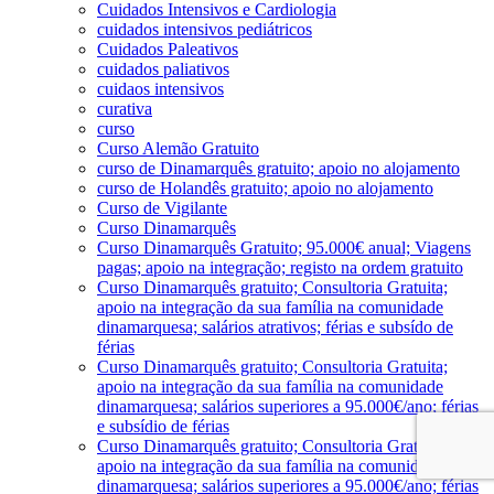
Cuidados Intensivos e Cardiologia
cuidados intensivos pediátricos
Cuidados Paleativos
cuidados paliativos
cuidaos intensivos
curativa
curso
Curso Alemão Gratuito
curso de Dinamarquês gratuito; apoio no alojamento
curso de Holandês gratuito; apoio no alojamento
Curso de Vigilante
Curso Dinamarquês
Curso Dinamarquês Gratuito; 95.000€ anual; Viagens
pagas; apoio na integração; registo na ordem gratuito
Curso Dinamarquês gratuito; Consultoria Gratuita;
apoio na integração da sua família na comunidade
dinamarquesa; salários atrativos; férias e subsído de
férias
Curso Dinamarquês gratuito; Consultoria Gratuita;
apoio na integração da sua família na comunidade
dinamarquesa; salários superiores a 95.000€/ano; férias
e subsídio de férias
Curso Dinamarquês gratuito; Consultoria Gratuita;
apoio na integração da sua família na comunidade
dinamarquesa; salários superiores a 95.000€/ano; férias