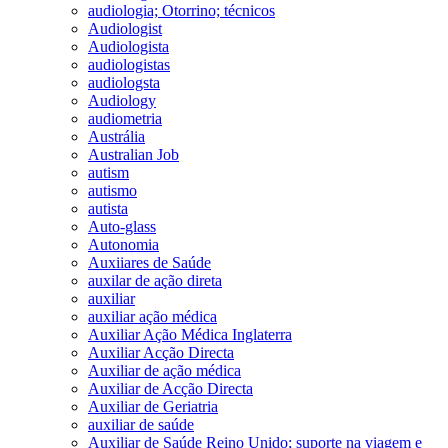
audiologia; Otorrino; técnicos
Audiologist
Audiologista
audiologistas
audiologsta
Audiology
audiometria
Austrália
Australian Job
autism
autismo
autista
Auto-glass
Autonomia
Auxiiares de Saúde
auxilar de ação direta
auxiliar
auxiliar ação médica
Auxiliar Ação Médica Inglaterra
Auxiliar Acção Directa
Auxiliar de ação médica
Auxiliar de Acção Directa
Auxiliar de Geriatria
auxiliar de saúde
Auxiliar de Saúde Reino Unido; suporte na viagem e