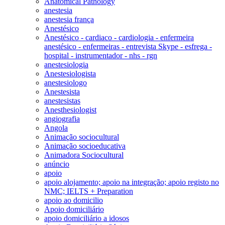
Anatomical Pathology
anestesia
anestesia frança
Anestésico
Anestésico - cardiaco - cardiologia - enfermeira
anestésico - enfermeiras - entrevista Skype - esfrega -
hospital - instrumentador - nhs - rgn
anestesiologia
Anestesiologista
anestesiologo
Anestesista
anestesistas
Anesthesiologist
angiografia
Angola
Animação sociocultural
Animação socioeducativa
Animadora Sociocultural
anúncio
apoio
apoio alojamento; apoio na integração; apoio registo no
NMC; IELTS + Preparation
apoio ao domicilio
Apoio domiciliário
apoio domiciliário a idosos