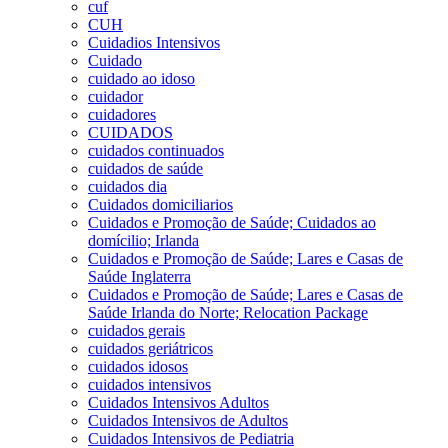
cuf
CUH
Cuidadios Intensivos
Cuidado
cuidado ao idoso
cuidador
cuidadores
CUIDADOS
cuidados continuados
cuidados de saúde
cuidados dia
Cuidados domiciliarios
Cuidados e Promoção de Saúde; Cuidados ao
domícilio; Irlanda
Cuidados e Promoção de Saúde; Lares e Casas de
Saúde Inglaterra
Cuidados e Promoção de Saúde; Lares e Casas de
Saúde Irlanda do Norte; Relocation Package
cuidados gerais
cuidados geriátricos
cuidados idosos
cuidados intensivos
Cuidados Intensivos Adultos
Cuidados Intensivos de Adultos
Cuidados Intensivos de Pediatria