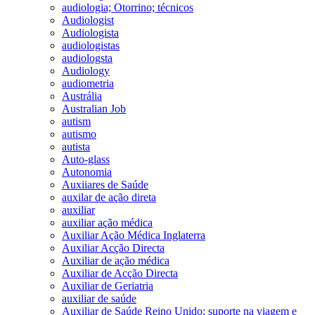
audiologia; Otorrino; técnicos
Audiologist
Audiologista
audiologistas
audiologsta
Audiology
audiometria
Austrália
Australian Job
autism
autismo
autista
Auto-glass
Autonomia
Auxiiares de Saúde
auxilar de ação direta
auxiliar
auxiliar ação médica
Auxiliar Ação Médica Inglaterra
Auxiliar Acção Directa
Auxiliar de ação médica
Auxiliar de Acção Directa
Auxiliar de Geriatria
auxiliar de saúde
Auxiliar de Saúde Reino Unido; suporte na viagem e