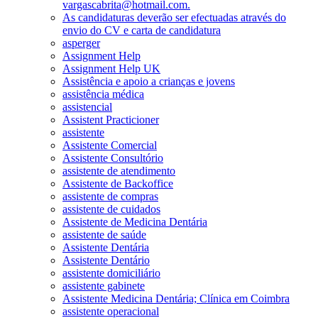
vargascabrita@hotmail.com.
As candidaturas deverão ser efectuadas através do
envio do CV e carta de candidatura
asperger
Assignment Help
Assignment Help UK
Assistência e apoio a crianças e jovens
assistência médica
assistencial
Assistent Practicioner
assistente
Assistente Comercial
Assistente Consultório
assistente de atendimento
Assistente de Backoffice
assistente de compras
assistente de cuidados
Assistente de Medicina Dentária
assistente de saúde
Assistente Dentária
Assistente Dentário
assistente domiciliário
assistente gabinete
Assistente Medicina Dentária; Clínica em Coimbra
assistente operacional