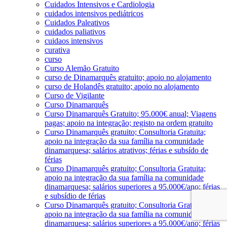
Cuidados Intensivos e Cardiologia
cuidados intensivos pediátricos
Cuidados Paleativos
cuidados paliativos
cuidaos intensivos
curativa
curso
Curso Alemão Gratuito
curso de Dinamarquês gratuito; apoio no alojamento
curso de Holandês gratuito; apoio no alojamento
Curso de Vigilante
Curso Dinamarquês
Curso Dinamarquês Gratuito; 95.000€ anual; Viagens
pagas; apoio na integração; registo na ordem gratuito
Curso Dinamarquês gratuito; Consultoria Gratuita;
apoio na integração da sua família na comunidade
dinamarquesa; salários atrativos; férias e subsído de
férias
Curso Dinamarquês gratuito; Consultoria Gratuita;
apoio na integração da sua família na comunidade
dinamarquesa; salários superiores a 95.000€/ano; férias
e subsídio de férias
Curso Dinamarquês gratuito; Consultoria Gratuita;
apoio na integração da sua família na comunidade
dinamarquesa; salários superiores a 95.000€/ano; férias