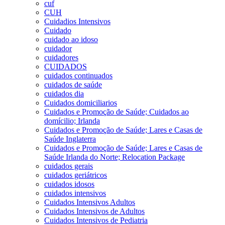
cuf
CUH
Cuidadios Intensivos
Cuidado
cuidado ao idoso
cuidador
cuidadores
CUIDADOS
cuidados continuados
cuidados de saúde
cuidados dia
Cuidados domiciliarios
Cuidados e Promoção de Saúde; Cuidados ao
domícilio; Irlanda
Cuidados e Promoção de Saúde; Lares e Casas de
Saúde Inglaterra
Cuidados e Promoção de Saúde; Lares e Casas de
Saúde Irlanda do Norte; Relocation Package
cuidados gerais
cuidados geriátricos
cuidados idosos
cuidados intensivos
Cuidados Intensivos Adultos
Cuidados Intensivos de Adultos
Cuidados Intensivos de Pediatria