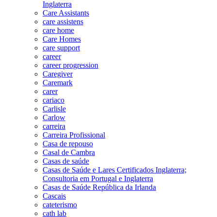
Inglaterra
Care Assistants
care assistens
care home
Care Homes
care support
career
career progression
Caregiver
Caremark
carer
cariaco
Carlisle
Carlow
carreira
Carreira Profissional
Casa de repouso
Casal de Cambra
Casas de saúde
Casas de Saúde e Lares Certificados Inglaterra;
Consultoria em Portugal e Inglaterra
Casas de Saúde República da Irlanda
Cascais
cateterismo
cath lab