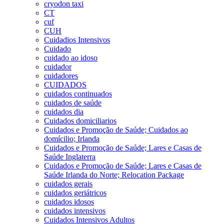
cryodon taxi
CT
cuf
CUH
Cuidadios Intensivos
Cuidado
cuidado ao idoso
cuidador
cuidadores
CUIDADOS
cuidados continuados
cuidados de saúde
cuidados dia
Cuidados domiciliarios
Cuidados e Promoção de Saúde; Cuidados ao
domícilio; Irlanda
Cuidados e Promoção de Saúde; Lares e Casas de
Saúde Inglaterra
Cuidados e Promoção de Saúde; Lares e Casas de
Saúde Irlanda do Norte; Relocation Package
cuidados gerais
cuidados geriátricos
cuidados idosos
cuidados intensivos
Cuidados Intensivos Adultos