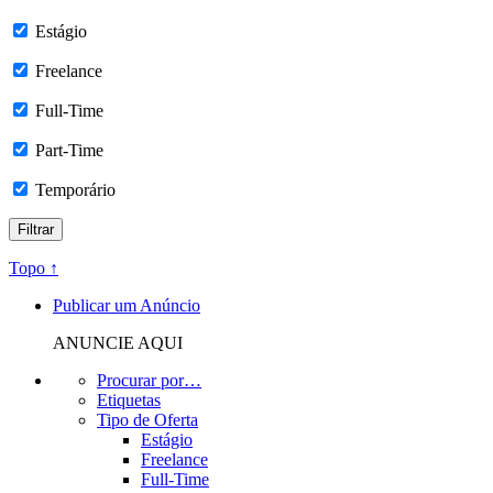
Estágio
Freelance
Full-Time
Part-Time
Temporário
Topo ↑
Publicar um Anúncio
ANUNCIE AQUI
Procurar por…
Etiquetas
Tipo de Oferta
Estágio
Freelance
Full-Time