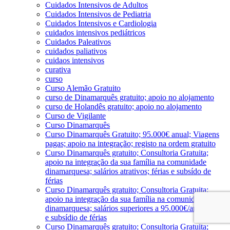
Cuidados Intensivos de Adultos
Cuidados Intensivos de Pediatria
Cuidados Intensivos e Cardiologia
cuidados intensivos pediátricos
Cuidados Paleativos
cuidados paliativos
cuidaos intensivos
curativa
curso
Curso Alemão Gratuito
curso de Dinamarquês gratuito; apoio no alojamento
curso de Holandês gratuito; apoio no alojamento
Curso de Vigilante
Curso Dinamarquês
Curso Dinamarquês Gratuito; 95.000€ anual; Viagens
pagas; apoio na integração; registo na ordem gratuito
Curso Dinamarquês gratuito; Consultoria Gratuita;
apoio na integração da sua família na comunidade
dinamarquesa; salários atrativos; férias e subsído de
férias
Curso Dinamarquês gratuito; Consultoria Gratuita;
apoio na integração da sua família na comunidade
dinamarquesa; salários superiores a 95.000€/ano; férias
e subsídio de férias
Curso Dinamarquês gratuito; Consultoria Gratuita;