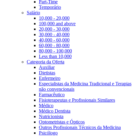
Part-Time
Temporário
Salário
10,000 - 20,000
100,000 and above
20,000 - 30,000
30,000 - 40,000
40,000 - 60,000
60,000 - 80,000
80,000 - 100,000
Less than 10,000
Categoria da Oferta
Auxiliar
Dietistas
Enfermeiro
Especialistas da Medicina Tradicional e Terapias
não convencionais
Farmacêutico
Fisioterapeutas e Profissionais Similares
Médico
Médico Dentista
Nutricionista
Optometristas e Ópticos
Outros Profissionais Técnicos da Medicina
Psicólogo