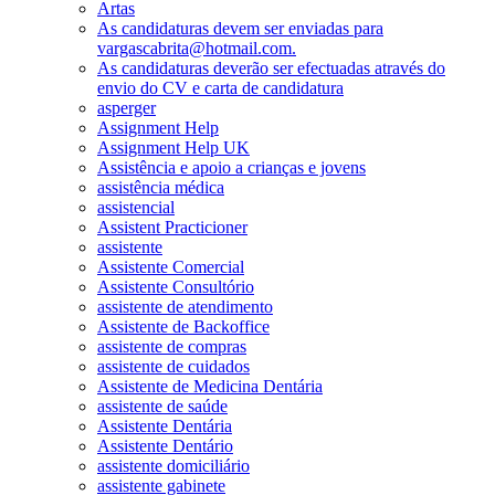
Artas
As candidaturas devem ser enviadas para
vargascabrita@hotmail.com.
As candidaturas deverão ser efectuadas através do
envio do CV e carta de candidatura
asperger
Assignment Help
Assignment Help UK
Assistência e apoio a crianças e jovens
assistência médica
assistencial
Assistent Practicioner
assistente
Assistente Comercial
Assistente Consultório
assistente de atendimento
Assistente de Backoffice
assistente de compras
assistente de cuidados
Assistente de Medicina Dentária
assistente de saúde
Assistente Dentária
Assistente Dentário
assistente domiciliário
assistente gabinete