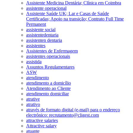
Assistente Medicina Dentária; Clínica em Coimbra
assistente operacional
Assistente Saúde UK; Lar e Casas de Saúde
Certificadas; Apoio na transição; Contrato Full Time
Permanent
assistente social
assistentedentaria
assistenten dentaria
assistentes
Assistentes de Enfermagem
assistentes operacionais
assistida
Assuntos Regulamentares
ASW
atendimento
atendimento a domicílio
Atendimento ao Cliente
atendimento domiciliar
atrative
atrativo
através de formato digital (e-mail) para o endereço
electrónico: recrutamento@cligest.com
attractive salaries
Attractive salary
atuante