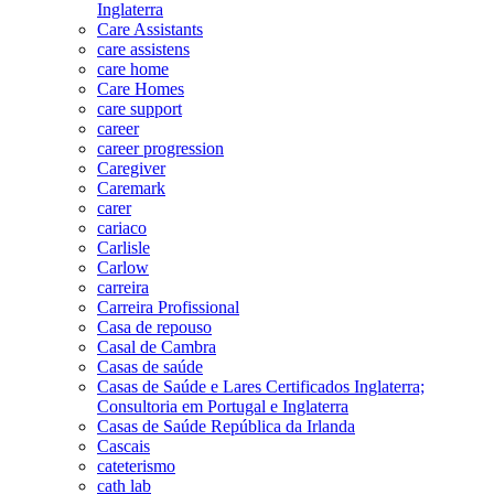
Inglaterra
Care Assistants
care assistens
care home
Care Homes
care support
career
career progression
Caregiver
Caremark
carer
cariaco
Carlisle
Carlow
carreira
Carreira Profissional
Casa de repouso
Casal de Cambra
Casas de saúde
Casas de Saúde e Lares Certificados Inglaterra;
Consultoria em Portugal e Inglaterra
Casas de Saúde República da Irlanda
Cascais
cateterismo
cath lab