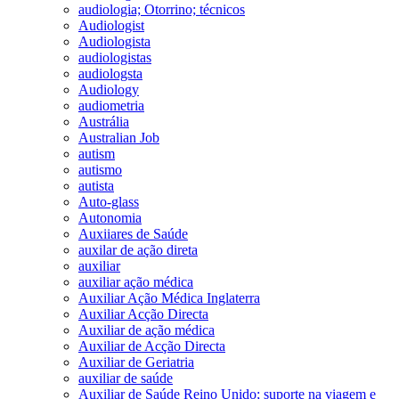
audiologia; Otorrino; técnicos
Audiologist
Audiologista
audiologistas
audiologsta
Audiology
audiometria
Austrália
Australian Job
autism
autismo
autista
Auto-glass
Autonomia
Auxiiares de Saúde
auxilar de ação direta
auxiliar
auxiliar ação médica
Auxiliar Ação Médica Inglaterra
Auxiliar Acção Directa
Auxiliar de ação médica
Auxiliar de Acção Directa
Auxiliar de Geriatria
auxiliar de saúde
Auxiliar de Saúde Reino Unido; suporte na viagem e