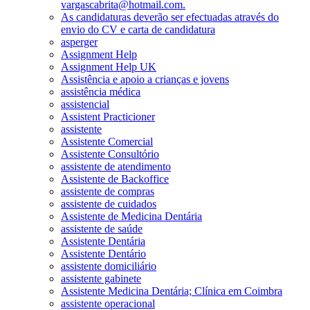
vargascabrita@hotmail.com.
As candidaturas deverão ser efectuadas através do
envio do CV e carta de candidatura
asperger
Assignment Help
Assignment Help UK
Assistência e apoio a crianças e jovens
assistência médica
assistencial
Assistent Practicioner
assistente
Assistente Comercial
Assistente Consultório
assistente de atendimento
Assistente de Backoffice
assistente de compras
assistente de cuidados
Assistente de Medicina Dentária
assistente de saúde
Assistente Dentária
Assistente Dentário
assistente domiciliário
assistente gabinete
Assistente Medicina Dentária; Clínica em Coimbra
assistente operacional