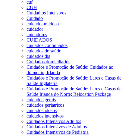
cuf
CUH
Cuidadios Intensivos
Cuidado
cuidado ao idoso
cuidador
cuidadores
CUIDADOS
cuidados continuados
cuidados de saúde
cuidados dia
Cuidados domiciliarios
Cuidados e Promoção de Saúde; Cuidados ao
domícilio; Irlanda
Cuidados e Promoção de Saúde; Lares e Casas de
Saúde Inglaterra
Cuidados e Promoção de Saúde; Lares e Casas de
Saúde Irlanda do Norte; Relocation Package
cuidados gerais
cuidados geriátricos
cuidados idosos
cuidados intensivos
Cuidados Intensivos Adultos
Cuidados Intensivos de Adultos
Cuidados Intensivos de Pediatria