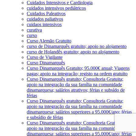
Cuidados Intensivos e Cardiologia
cuidados intensivos pediátricos
Cuidados Paleativos
cuidados paliativos
cuidaos intensivos
curativa
curso
Curso Alemão Gratuito
curso de Dinamarquês gratuito; apoio no alojamento
curso de Holandês gratuito; apoio no alojamento
Curso de Vigilante
Curso Dinamarquês
Curso Dinamarquês Gratuito; 95.000€ anual; Viagens
pagas; apoio na integração; registo na ordem gratuito
Curso Dinamarquês gratuito; Consultoria Gratuita;
apoio na integração da sua família na comunidade
dinamarquesa; salários atrativos; férias e subsído de
férias
Curso Dinamarquês gratuito; Consultoria Gratuita;
apoio na integração da sua família na comunidade
dinamarquesa; salários superiores a 95.000€/ano; férias
e subsídio de férias
Curso Dinamarquês gratuito; Consultoria Gratuita;
apoio na integração da sua família na comunidade
dinamarquesa; salários superiores a 95.000€/ano; férias