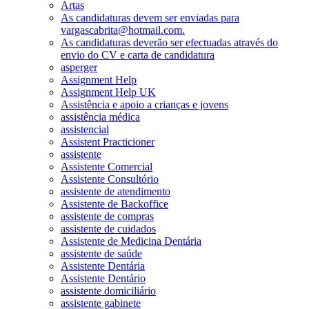
Artas
As candidaturas devem ser enviadas para
vargascabrita@hotmail.com.
As candidaturas deverão ser efectuadas através do
envio do CV e carta de candidatura
asperger
Assignment Help
Assignment Help UK
Assistência e apoio a crianças e jovens
assistência médica
assistencial
Assistent Practicioner
assistente
Assistente Comercial
Assistente Consultório
assistente de atendimento
Assistente de Backoffice
assistente de compras
assistente de cuidados
Assistente de Medicina Dentária
assistente de saúde
Assistente Dentária
Assistente Dentário
assistente domiciliário
assistente gabinete