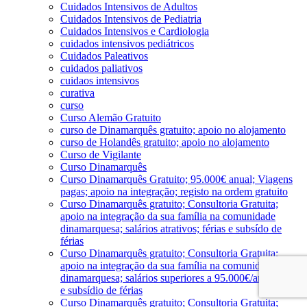
Cuidados Intensivos de Adultos
Cuidados Intensivos de Pediatria
Cuidados Intensivos e Cardiologia
cuidados intensivos pediátricos
Cuidados Paleativos
cuidados paliativos
cuidaos intensivos
curativa
curso
Curso Alemão Gratuito
curso de Dinamarquês gratuito; apoio no alojamento
curso de Holandês gratuito; apoio no alojamento
Curso de Vigilante
Curso Dinamarquês
Curso Dinamarquês Gratuito; 95.000€ anual; Viagens
pagas; apoio na integração; registo na ordem gratuito
Curso Dinamarquês gratuito; Consultoria Gratuita;
apoio na integração da sua família na comunidade
dinamarquesa; salários atrativos; férias e subsído de
férias
Curso Dinamarquês gratuito; Consultoria Gratuita;
apoio na integração da sua família na comunidade
dinamarquesa; salários superiores a 95.000€/ano; férias
e subsídio de férias
Curso Dinamarquês gratuito; Consultoria Gratuita;