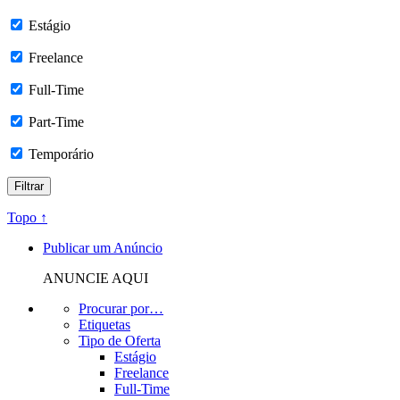
Estágio
Freelance
Full-Time
Part-Time
Temporário
Topo ↑
Publicar um Anúncio
ANUNCIE AQUI
Procurar por…
Etiquetas
Tipo de Oferta
Estágio
Freelance
Full-Time