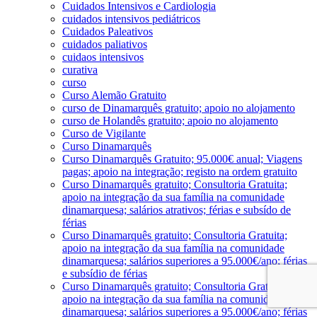
Cuidados Intensivos e Cardiologia
cuidados intensivos pediátricos
Cuidados Paleativos
cuidados paliativos
cuidaos intensivos
curativa
curso
Curso Alemão Gratuito
curso de Dinamarquês gratuito; apoio no alojamento
curso de Holandês gratuito; apoio no alojamento
Curso de Vigilante
Curso Dinamarquês
Curso Dinamarquês Gratuito; 95.000€ anual; Viagens
pagas; apoio na integração; registo na ordem gratuito
Curso Dinamarquês gratuito; Consultoria Gratuita;
apoio na integração da sua família na comunidade
dinamarquesa; salários atrativos; férias e subsído de
férias
Curso Dinamarquês gratuito; Consultoria Gratuita;
apoio na integração da sua família na comunidade
dinamarquesa; salários superiores a 95.000€/ano; férias
e subsídio de férias
Curso Dinamarquês gratuito; Consultoria Gratuita;
apoio na integração da sua família na comunidade
dinamarquesa; salários superiores a 95.000€/ano; férias