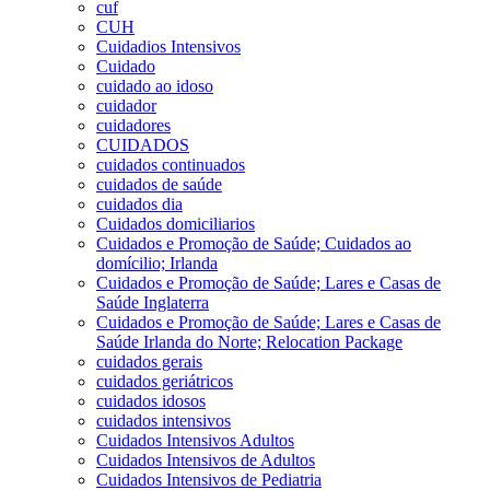
cuf
CUH
Cuidadios Intensivos
Cuidado
cuidado ao idoso
cuidador
cuidadores
CUIDADOS
cuidados continuados
cuidados de saúde
cuidados dia
Cuidados domiciliarios
Cuidados e Promoção de Saúde; Cuidados ao
domícilio; Irlanda
Cuidados e Promoção de Saúde; Lares e Casas de
Saúde Inglaterra
Cuidados e Promoção de Saúde; Lares e Casas de
Saúde Irlanda do Norte; Relocation Package
cuidados gerais
cuidados geriátricos
cuidados idosos
cuidados intensivos
Cuidados Intensivos Adultos
Cuidados Intensivos de Adultos
Cuidados Intensivos de Pediatria