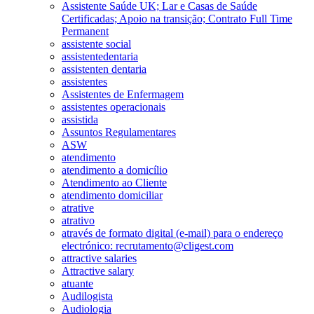
Assistente Saúde UK; Lar e Casas de Saúde
Certificadas; Apoio na transição; Contrato Full Time
Permanent
assistente social
assistentedentaria
assistenten dentaria
assistentes
Assistentes de Enfermagem
assistentes operacionais
assistida
Assuntos Regulamentares
ASW
atendimento
atendimento a domicílio
Atendimento ao Cliente
atendimento domiciliar
atrative
atrativo
através de formato digital (e-mail) para o endereço
electrónico: recrutamento@cligest.com
attractive salaries
Attractive salary
atuante
Audilogista
Audiologia