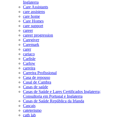
Inglaterra
Care Assistants
care assistens
care home
Care Homes
care support
career
career progression
Caregiver
Caremark
carer
cariaco
Carlisle
Carlow
carreira
Carreira Profissional
Casa de repouso
Casal de Cambra
Casas de saúde
Casas de Saúde e Lares Certificados Inglaterra;
Consultoria em Portugal e Inglaterra
Casas de Saúde República da Irlanda
Cascais
cateterismo
cath lab