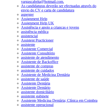
vargascabrita@hotmail.com.
As candidaturas deverão ser efectuadas através do
envio do CV e carta de candidatura
asperger
Assignment Help
Assignment Help UK
Assistência e apoio a crianças e jovens
assistência médica
assistencial
Assistent Practicioner
assistente
Assistente Comercial
Assistente Consultório
assistente de atendimento
Assistente de Backoffice
assistente de compras
assistente de cuidados
Assistente de Medicina Dentária
assistente de saúde
Assistente Dentária
Assistente Dentário
assistente domiciliário
assistente gabinete
Assistente Medicina Dentária; Clínica em Coimbra
assistente operacional