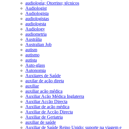
audiologia; Otorrino; técnicos
Audiologist
Audiologista
audiologistas
audiologsta
Audiology
audiometria
Austrália
Australian Job
autism
autismo
autista
Auto-glass
Autonomia
Auxiiares de Saúde
auxilar de ação direta
auxiliar
auxiliar ação médica
Auxiliar Ação Médica Inglaterra
Auxiliar Acção Directa
Auxiliar de ação médica
Auxiliar de Acção Directa
Auxiliar de Geriatria
auxiliar de saúde
Auxiliar de Saúde Reino Unido; suporte na viagem e