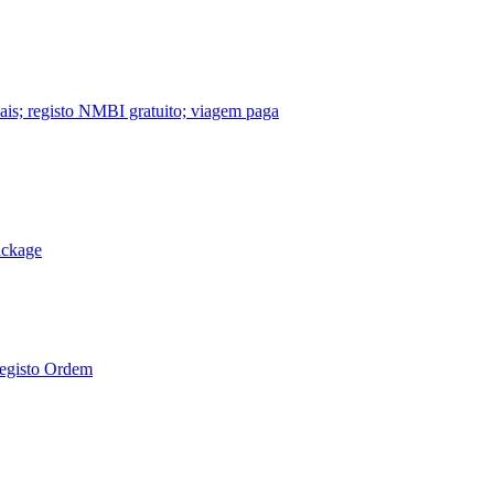
nais; registo NMBI gratuito; viagem paga
ackage
Registo Ordem