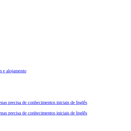
m e alojamento
nas precisa de conhecimentos iniciais de Inglês
nas precisa de conhecimentos iniciais de Inglês