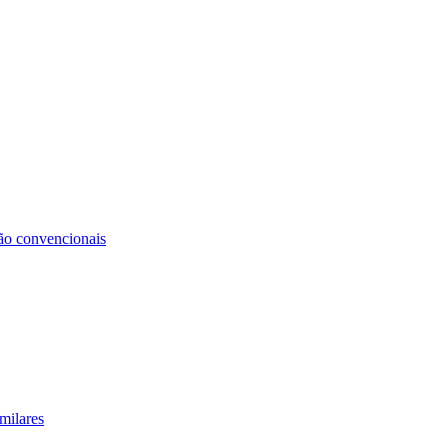
não convencionais
milares