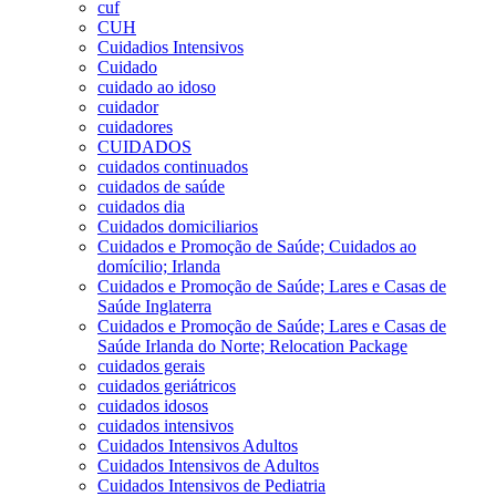
cuf
CUH
Cuidadios Intensivos
Cuidado
cuidado ao idoso
cuidador
cuidadores
CUIDADOS
cuidados continuados
cuidados de saúde
cuidados dia
Cuidados domiciliarios
Cuidados e Promoção de Saúde; Cuidados ao
domícilio; Irlanda
Cuidados e Promoção de Saúde; Lares e Casas de
Saúde Inglaterra
Cuidados e Promoção de Saúde; Lares e Casas de
Saúde Irlanda do Norte; Relocation Package
cuidados gerais
cuidados geriátricos
cuidados idosos
cuidados intensivos
Cuidados Intensivos Adultos
Cuidados Intensivos de Adultos
Cuidados Intensivos de Pediatria