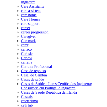
Inglaterra
Care Assistants
care assistens
care home
Care Homes
care support
career
career progression
Caregiver
Caremark
carer
cariaco
Carlisle
Carlow
carreira
Carreira Profissional
Casa de repouso
Casal de Cambra
Casas de saúde
Casas de Saúde e Lares Certificados Inglaterra;
Consultoria em Portugal e Inglaterra
Casas de Saúde República da Irlanda
Cascais
cateterismo
cath lab