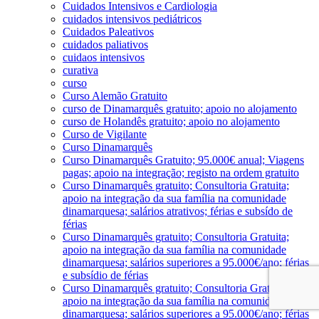
Cuidados Intensivos e Cardiologia
cuidados intensivos pediátricos
Cuidados Paleativos
cuidados paliativos
cuidaos intensivos
curativa
curso
Curso Alemão Gratuito
curso de Dinamarquês gratuito; apoio no alojamento
curso de Holandês gratuito; apoio no alojamento
Curso de Vigilante
Curso Dinamarquês
Curso Dinamarquês Gratuito; 95.000€ anual; Viagens
pagas; apoio na integração; registo na ordem gratuito
Curso Dinamarquês gratuito; Consultoria Gratuita;
apoio na integração da sua família na comunidade
dinamarquesa; salários atrativos; férias e subsído de
férias
Curso Dinamarquês gratuito; Consultoria Gratuita;
apoio na integração da sua família na comunidade
dinamarquesa; salários superiores a 95.000€/ano; férias
e subsídio de férias
Curso Dinamarquês gratuito; Consultoria Gratuita;
apoio na integração da sua família na comunidade
dinamarquesa; salários superiores a 95.000€/ano; férias