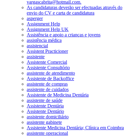
vargascabrita@hotmail.com.
As candidaturas deverão ser efectuadas através do
envio do CV e carta de candidatura
asperger
Assignment Help
Assignment Help UK
Assistência e apoio a crianças e jovens
assistência médica
assistencial
Assistent Practicioner
assistente
Assistente Comercial
Assistente Consultório
assistente de atendimento
Assistente de Backoffice
assistente de compras
assistente de cuidados
Assistente de Medicina Dentária
assistente de saúde
Assistente Dentária
Assistente Dentário
assistente domiciliário
assistente gabinete
Assistente Medicina Dentária; Clínica em Coimbra
assistente operacional