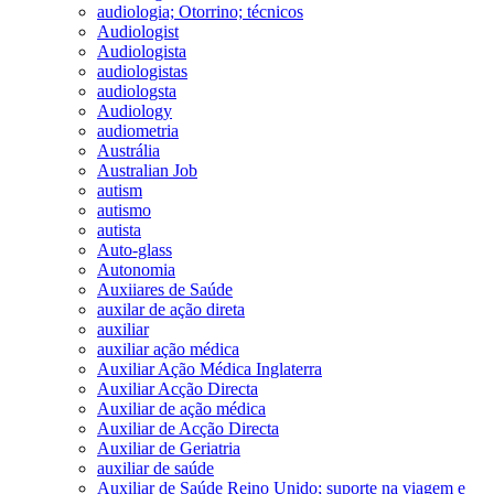
audiologia; Otorrino; técnicos
Audiologist
Audiologista
audiologistas
audiologsta
Audiology
audiometria
Austrália
Australian Job
autism
autismo
autista
Auto-glass
Autonomia
Auxiiares de Saúde
auxilar de ação direta
auxiliar
auxiliar ação médica
Auxiliar Ação Médica Inglaterra
Auxiliar Acção Directa
Auxiliar de ação médica
Auxiliar de Acção Directa
Auxiliar de Geriatria
auxiliar de saúde
Auxiliar de Saúde Reino Unido; suporte na viagem e