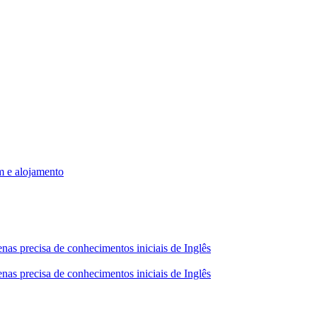
m e alojamento
nas precisa de conhecimentos iniciais de Inglês
nas precisa de conhecimentos iniciais de Inglês