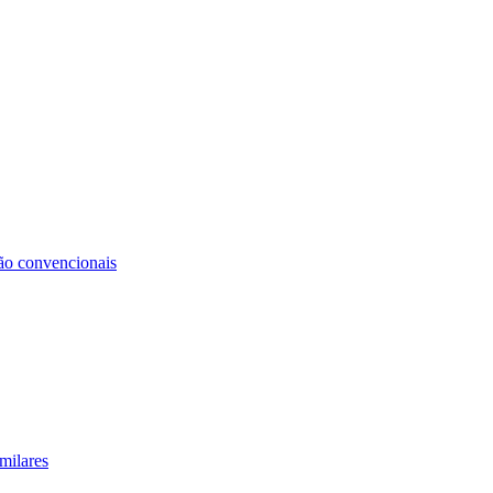
não convencionais
milares