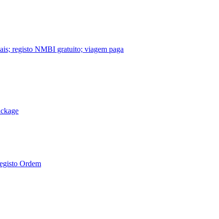
nais; registo NMBI gratuito; viagem paga
ackage
Registo Ordem