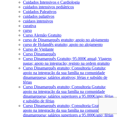
Cuidados Intensivos e Cardiologia
cuidados intensivos pediátricos
Cuidados Paleativos
cuidados paliativos
cuidaos intensivos
curativa
curso
Curso Alemão Gratuito
curso de Dinamarquês gratuito; apoio no alojamento
curso de Holandês gratuito; apoio no alojamento
Curso de Vigilante
Curso Dinamarquês
Curso Dinamarquês Gratuito; 95.000€ anual; Viagens
pagas; apoio na integração; registo na ordem gratuito
Curso Dinamarquês gratuito; Consultoria Gratuita;
apoio na integração da sua família na comunidade
dinamarquesa; salários atrativos; férias e subsído de
férias
Curso Dinamarquês gratuito; Consultoria Gratuita;
apoio na integração da sua família na comunidade
dinamarquesa; salários superiores a 95.000€/ano; férias
e subsídio de férias
Curso Dinamarquês gratuito; Consultoria Gratuita;
apoio na integração da sua família na comunidade
dinamarquesa; salários superiores a 95.000€/ano; férias