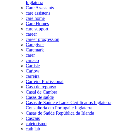
Inglaterra
Care Assistants
care assistens
care home
Care Homes
care support
career
career progression
Caregiver
Caremark
carer
cariaco
Carlisle
Carlow
carreira
Carreira Profissional
Casa de repouso
Casal de Cambra
Casas de saúde
Casas de Saúde e Lares Certificados Inglaterra;
Consultoria em Portugal e Inglaterra
Casas de Saúde República da Irlanda
Cascais
cateterismo
cath lab