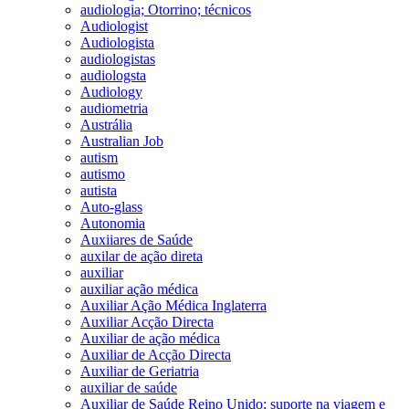
audiologia; Otorrino; técnicos
Audiologist
Audiologista
audiologistas
audiologsta
Audiology
audiometria
Austrália
Australian Job
autism
autismo
autista
Auto-glass
Autonomia
Auxiiares de Saúde
auxilar de ação direta
auxiliar
auxiliar ação médica
Auxiliar Ação Médica Inglaterra
Auxiliar Acção Directa
Auxiliar de ação médica
Auxiliar de Acção Directa
Auxiliar de Geriatria
auxiliar de saúde
Auxiliar de Saúde Reino Unido; suporte na viagem e