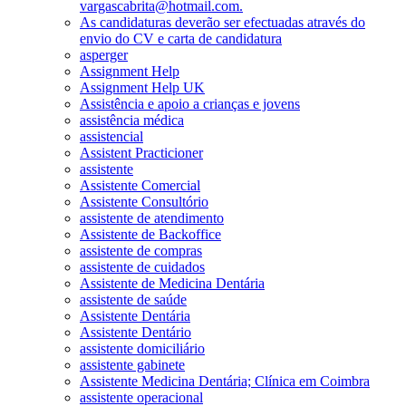
vargascabrita@hotmail.com.
As candidaturas deverão ser efectuadas através do
envio do CV e carta de candidatura
asperger
Assignment Help
Assignment Help UK
Assistência e apoio a crianças e jovens
assistência médica
assistencial
Assistent Practicioner
assistente
Assistente Comercial
Assistente Consultório
assistente de atendimento
Assistente de Backoffice
assistente de compras
assistente de cuidados
Assistente de Medicina Dentária
assistente de saúde
Assistente Dentária
Assistente Dentário
assistente domiciliário
assistente gabinete
Assistente Medicina Dentária; Clínica em Coimbra
assistente operacional