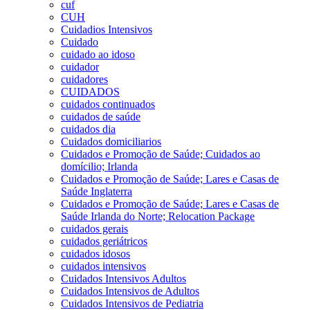
cuf
CUH
Cuidadios Intensivos
Cuidado
cuidado ao idoso
cuidador
cuidadores
CUIDADOS
cuidados continuados
cuidados de saúde
cuidados dia
Cuidados domiciliarios
Cuidados e Promoção de Saúde; Cuidados ao
domícilio; Irlanda
Cuidados e Promoção de Saúde; Lares e Casas de
Saúde Inglaterra
Cuidados e Promoção de Saúde; Lares e Casas de
Saúde Irlanda do Norte; Relocation Package
cuidados gerais
cuidados geriátricos
cuidados idosos
cuidados intensivos
Cuidados Intensivos Adultos
Cuidados Intensivos de Adultos
Cuidados Intensivos de Pediatria