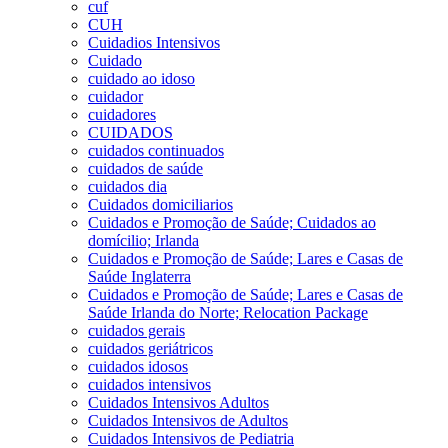
cuf
CUH
Cuidadios Intensivos
Cuidado
cuidado ao idoso
cuidador
cuidadores
CUIDADOS
cuidados continuados
cuidados de saúde
cuidados dia
Cuidados domiciliarios
Cuidados e Promoção de Saúde; Cuidados ao
domícilio; Irlanda
Cuidados e Promoção de Saúde; Lares e Casas de
Saúde Inglaterra
Cuidados e Promoção de Saúde; Lares e Casas de
Saúde Irlanda do Norte; Relocation Package
cuidados gerais
cuidados geriátricos
cuidados idosos
cuidados intensivos
Cuidados Intensivos Adultos
Cuidados Intensivos de Adultos
Cuidados Intensivos de Pediatria