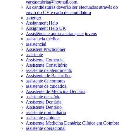
vargascabrita@hotmail.com.
As candidaturas deverão ser efectuadas através do
envio do CV e carta de candidatura
asperger
Assignment Help
Assignment Help UK
Assistência e apoio a crianças e jovens
assistência médica
assistencial
Assistent Practicioner
assistente
Assistente Comercial
Assistente Consultório
assistente de atendimento
Assistente de Backoffice
assistente de compras
assistente de cuidados
Assistente de Medicina Dentária
assistente de saúde
Assistente Dentária
Assistente Dentário
assistente domiciliário
assistente gabinete
Assistente Medicina Dentária; Clínica em Coimbra
assistente operacional