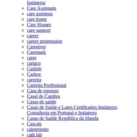
Inglaterra
Care Assistants
care assistens
care home
Care Homes
care support
career
career progression
Caregiver
Caremark
carer
cariaco
Carlisle
Carlow
carreira
Carreira Profissional
Casa de repouso
Casal de Cambra
Casas de saúde
Casas de Saúde e Lares Certificados Inglaterra;
Consultoria em Portugal e Inglaterra
Casas de Saúde República da Irlanda
Cascais
cateterismo
cath lab