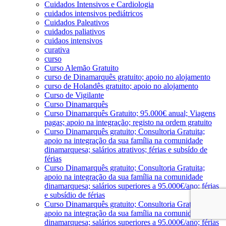
Cuidados Intensivos e Cardiologia
cuidados intensivos pediátricos
Cuidados Paleativos
cuidados paliativos
cuidaos intensivos
curativa
curso
Curso Alemão Gratuito
curso de Dinamarquês gratuito; apoio no alojamento
curso de Holandês gratuito; apoio no alojamento
Curso de Vigilante
Curso Dinamarquês
Curso Dinamarquês Gratuito; 95.000€ anual; Viagens
pagas; apoio na integração; registo na ordem gratuito
Curso Dinamarquês gratuito; Consultoria Gratuita;
apoio na integração da sua família na comunidade
dinamarquesa; salários atrativos; férias e subsído de
férias
Curso Dinamarquês gratuito; Consultoria Gratuita;
apoio na integração da sua família na comunidade
dinamarquesa; salários superiores a 95.000€/ano; férias
e subsídio de férias
Curso Dinamarquês gratuito; Consultoria Gratuita;
apoio na integração da sua família na comunidade
dinamarquesa; salários superiores a 95.000€/ano; férias