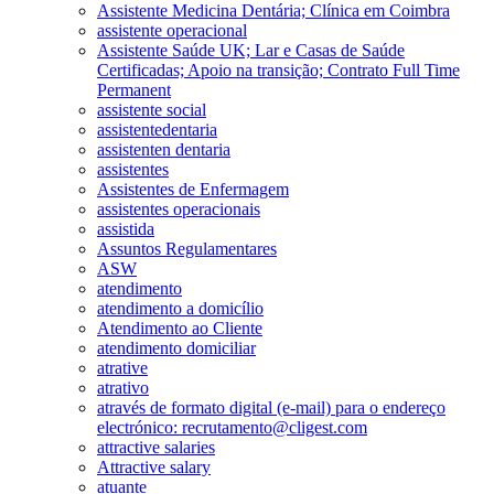
Assistente Medicina Dentária; Clínica em Coimbra
assistente operacional
Assistente Saúde UK; Lar e Casas de Saúde
Certificadas; Apoio na transição; Contrato Full Time
Permanent
assistente social
assistentedentaria
assistenten dentaria
assistentes
Assistentes de Enfermagem
assistentes operacionais
assistida
Assuntos Regulamentares
ASW
atendimento
atendimento a domicílio
Atendimento ao Cliente
atendimento domiciliar
atrative
atrativo
através de formato digital (e-mail) para o endereço
electrónico: recrutamento@cligest.com
attractive salaries
Attractive salary
atuante