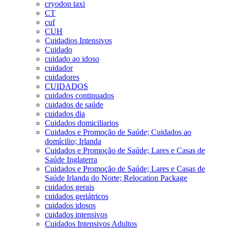
cryodon taxi
CT
cuf
CUH
Cuidadios Intensivos
Cuidado
cuidado ao idoso
cuidador
cuidadores
CUIDADOS
cuidados continuados
cuidados de saúde
cuidados dia
Cuidados domiciliarios
Cuidados e Promoção de Saúde; Cuidados ao
domícilio; Irlanda
Cuidados e Promoção de Saúde; Lares e Casas de
Saúde Inglaterra
Cuidados e Promoção de Saúde; Lares e Casas de
Saúde Irlanda do Norte; Relocation Package
cuidados gerais
cuidados geriátricos
cuidados idosos
cuidados intensivos
Cuidados Intensivos Adultos