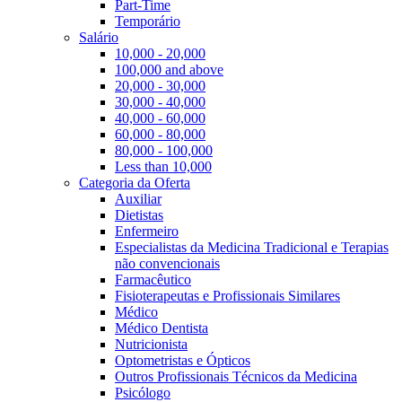
Part-Time
Temporário
Salário
10,000 - 20,000
100,000 and above
20,000 - 30,000
30,000 - 40,000
40,000 - 60,000
60,000 - 80,000
80,000 - 100,000
Less than 10,000
Categoria da Oferta
Auxiliar
Dietistas
Enfermeiro
Especialistas da Medicina Tradicional e Terapias
não convencionais
Farmacêutico
Fisioterapeutas e Profissionais Similares
Médico
Médico Dentista
Nutricionista
Optometristas e Ópticos
Outros Profissionais Técnicos da Medicina
Psicólogo