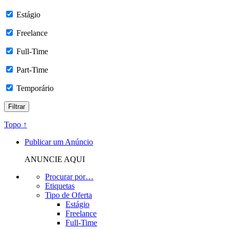
Estágio
Freelance
Full-Time
Part-Time
Temporário
Topo ↑
Publicar um Anúncio
ANUNCIE AQUI
Procurar por…
Etiquetas
Tipo de Oferta
Estágio
Freelance
Full-Time