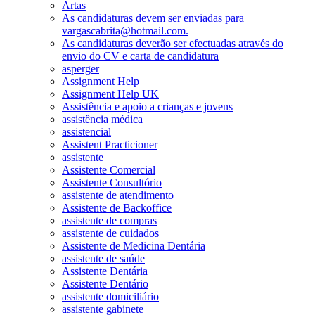
Artas
As candidaturas devem ser enviadas para
vargascabrita@hotmail.com.
As candidaturas deverão ser efectuadas através do
envio do CV e carta de candidatura
asperger
Assignment Help
Assignment Help UK
Assistência e apoio a crianças e jovens
assistência médica
assistencial
Assistent Practicioner
assistente
Assistente Comercial
Assistente Consultório
assistente de atendimento
Assistente de Backoffice
assistente de compras
assistente de cuidados
Assistente de Medicina Dentária
assistente de saúde
Assistente Dentária
Assistente Dentário
assistente domiciliário
assistente gabinete