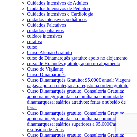
Cuidados Intensivos de Adultos
Cuidados Intensivos de Pediatria
Cuidados Intensivos e Cardiologia
cuidados intensivos pediátricos
Cuidados Paleativos
cuidados paliativos
cuidaos intensivos
curativa
curso
Curso Alemão Gratuito
curso de Dinamarquês gratuito; apoio no alojamento
curso de Holandês gratuito; apoio no alojamento
Curso de Vigilante
Curso Dinamarquês
Curso Dinamarquês Gratuito; 95.000€ anual; Viagens
pagas; apoio na integração; registo na ordem gratuito
Curso Dinamarquês gratuito; Consultoria Gratuita;
apoio na integração da sua família na comunidade
dinamarquesa; salários atrativos; férias e subsído de
férias
Curso Dinamarquês gratuito; Consultoria Gratuita;
apoio na integração da sua família na comunidade
dinamarquesa; salários superiores a 95.000€/ano; férias
e subsídio de férias
Curso Dinamarquês gratuito; Consultoria Gratuita;