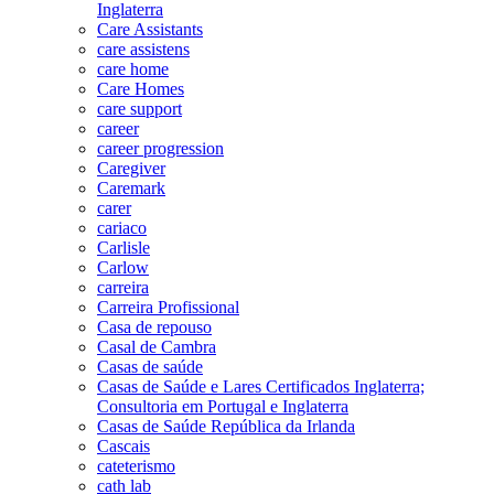
Inglaterra
Care Assistants
care assistens
care home
Care Homes
care support
career
career progression
Caregiver
Caremark
carer
cariaco
Carlisle
Carlow
carreira
Carreira Profissional
Casa de repouso
Casal de Cambra
Casas de saúde
Casas de Saúde e Lares Certificados Inglaterra;
Consultoria em Portugal e Inglaterra
Casas de Saúde República da Irlanda
Cascais
cateterismo
cath lab