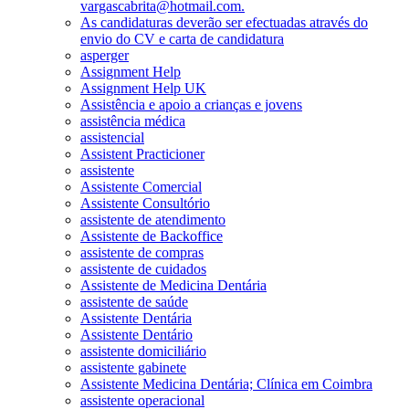
vargascabrita@hotmail.com.
As candidaturas deverão ser efectuadas através do
envio do CV e carta de candidatura
asperger
Assignment Help
Assignment Help UK
Assistência e apoio a crianças e jovens
assistência médica
assistencial
Assistent Practicioner
assistente
Assistente Comercial
Assistente Consultório
assistente de atendimento
Assistente de Backoffice
assistente de compras
assistente de cuidados
Assistente de Medicina Dentária
assistente de saúde
Assistente Dentária
Assistente Dentário
assistente domiciliário
assistente gabinete
Assistente Medicina Dentária; Clínica em Coimbra
assistente operacional