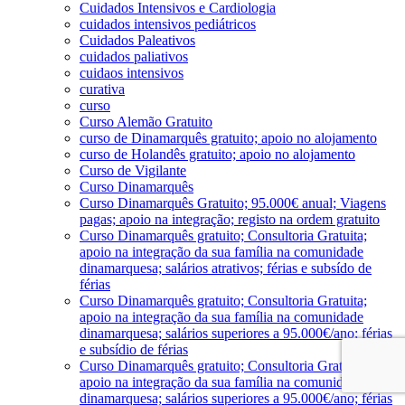
Cuidados Intensivos e Cardiologia
cuidados intensivos pediátricos
Cuidados Paleativos
cuidados paliativos
cuidaos intensivos
curativa
curso
Curso Alemão Gratuito
curso de Dinamarquês gratuito; apoio no alojamento
curso de Holandês gratuito; apoio no alojamento
Curso de Vigilante
Curso Dinamarquês
Curso Dinamarquês Gratuito; 95.000€ anual; Viagens
pagas; apoio na integração; registo na ordem gratuito
Curso Dinamarquês gratuito; Consultoria Gratuita;
apoio na integração da sua família na comunidade
dinamarquesa; salários atrativos; férias e subsído de
férias
Curso Dinamarquês gratuito; Consultoria Gratuita;
apoio na integração da sua família na comunidade
dinamarquesa; salários superiores a 95.000€/ano; férias
e subsídio de férias
Curso Dinamarquês gratuito; Consultoria Gratuita;
apoio na integração da sua família na comunidade
dinamarquesa; salários superiores a 95.000€/ano; férias