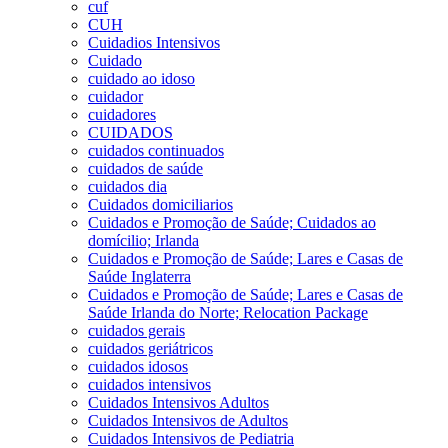
cuf
CUH
Cuidadios Intensivos
Cuidado
cuidado ao idoso
cuidador
cuidadores
CUIDADOS
cuidados continuados
cuidados de saúde
cuidados dia
Cuidados domiciliarios
Cuidados e Promoção de Saúde; Cuidados ao
domícilio; Irlanda
Cuidados e Promoção de Saúde; Lares e Casas de
Saúde Inglaterra
Cuidados e Promoção de Saúde; Lares e Casas de
Saúde Irlanda do Norte; Relocation Package
cuidados gerais
cuidados geriátricos
cuidados idosos
cuidados intensivos
Cuidados Intensivos Adultos
Cuidados Intensivos de Adultos
Cuidados Intensivos de Pediatria