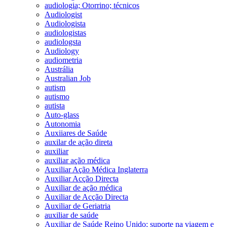
audiologia; Otorrino; técnicos
Audiologist
Audiologista
audiologistas
audiologsta
Audiology
audiometria
Austrália
Australian Job
autism
autismo
autista
Auto-glass
Autonomia
Auxiiares de Saúde
auxilar de ação direta
auxiliar
auxiliar ação médica
Auxiliar Ação Médica Inglaterra
Auxiliar Acção Directa
Auxiliar de ação médica
Auxiliar de Acção Directa
Auxiliar de Geriatria
auxiliar de saúde
Auxiliar de Saúde Reino Unido; suporte na viagem e