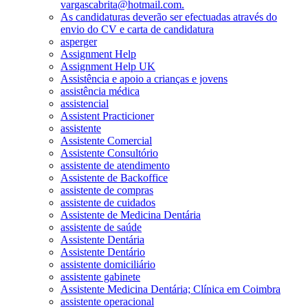
vargascabrita@hotmail.com.
As candidaturas deverão ser efectuadas através do
envio do CV e carta de candidatura
asperger
Assignment Help
Assignment Help UK
Assistência e apoio a crianças e jovens
assistência médica
assistencial
Assistent Practicioner
assistente
Assistente Comercial
Assistente Consultório
assistente de atendimento
Assistente de Backoffice
assistente de compras
assistente de cuidados
Assistente de Medicina Dentária
assistente de saúde
Assistente Dentária
Assistente Dentário
assistente domiciliário
assistente gabinete
Assistente Medicina Dentária; Clínica em Coimbra
assistente operacional