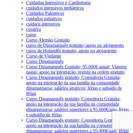
Cuidados Intensivos e Cardiologia
cuidados intensivos pediátricos
Cuidados Paleativos
cuidados paliativos
cuidaos intensivos
curativa
curso
Curso Alemão Gratuito
curso de Dinamarquês gratuito; apoio no alojamento
curso de Holandês gratuito; apoio no alojamento
Curso de Vigilante
Curso Dinamarquês
Curso Dinamarquês Gratuito; 95.000€ anual; Viagens
pagas; apoio na integração; registo na ordem gratuito
Curso Dinamarquês gratuito; Consultoria Gratuita;
apoio na integração da sua família na comunidade
dinamarquesa; salários atrativos; férias e subsído de
férias
Curso Dinamarquês gratuito; Consultoria Gratuita;
apoio na integração da sua família na comunidade
dinamarquesa; salários superiores a 95.000€/ano; férias
e subsídio de férias
Curso Dinamarquês gratuito; Consultoria Gratuita;
apoio na integração da sua família na comunidade
dinamarquesa; salários superiores a 95.000€/ano; férias