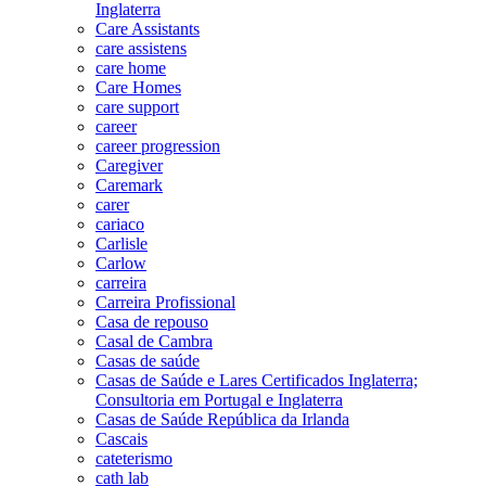
Inglaterra
Care Assistants
care assistens
care home
Care Homes
care support
career
career progression
Caregiver
Caremark
carer
cariaco
Carlisle
Carlow
carreira
Carreira Profissional
Casa de repouso
Casal de Cambra
Casas de saúde
Casas de Saúde e Lares Certificados Inglaterra;
Consultoria em Portugal e Inglaterra
Casas de Saúde República da Irlanda
Cascais
cateterismo
cath lab