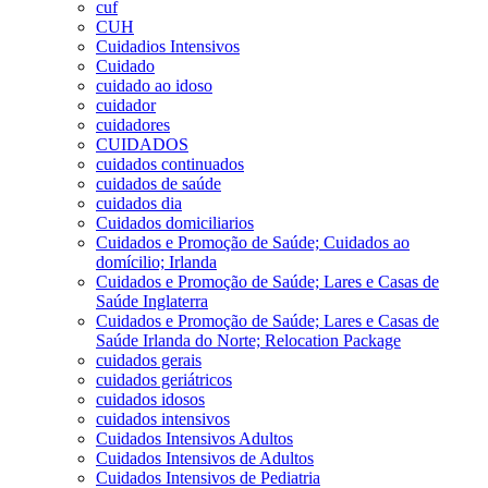
cuf
CUH
Cuidadios Intensivos
Cuidado
cuidado ao idoso
cuidador
cuidadores
CUIDADOS
cuidados continuados
cuidados de saúde
cuidados dia
Cuidados domiciliarios
Cuidados e Promoção de Saúde; Cuidados ao
domícilio; Irlanda
Cuidados e Promoção de Saúde; Lares e Casas de
Saúde Inglaterra
Cuidados e Promoção de Saúde; Lares e Casas de
Saúde Irlanda do Norte; Relocation Package
cuidados gerais
cuidados geriátricos
cuidados idosos
cuidados intensivos
Cuidados Intensivos Adultos
Cuidados Intensivos de Adultos
Cuidados Intensivos de Pediatria