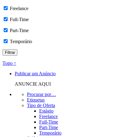
Freelance
Full-Time
Part-Time
Temporário
Topo ↑
Publicar um Anúncio
ANUNCIE AQUI
Procurar por…
Etiquetas
Tipo de Oferta
Estágio
Freelance
Full-Time
Part-Time
Temporário