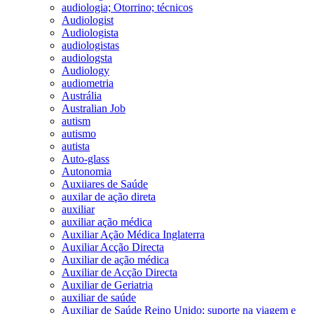
audiologia; Otorrino; técnicos
Audiologist
Audiologista
audiologistas
audiologsta
Audiology
audiometria
Austrália
Australian Job
autism
autismo
autista
Auto-glass
Autonomia
Auxiiares de Saúde
auxilar de ação direta
auxiliar
auxiliar ação médica
Auxiliar Ação Médica Inglaterra
Auxiliar Acção Directa
Auxiliar de ação médica
Auxiliar de Acção Directa
Auxiliar de Geriatria
auxiliar de saúde
Auxiliar de Saúde Reino Unido; suporte na viagem e